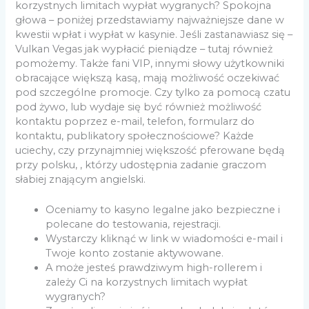
korzystnych limitach wypłat wygranych? Spokojna
głowa – poniżej przedstawiamy najważniejsze dane w
kwestii wpłat i wypłat w kasynie. Jeśli zastanawiasz się –
Vulkan Vegas jak wypłacić pieniądze – tutaj również
pomożemy. Także fani VIP, innymi słowy użytkowniki
obracające większą kasą, mają możliwość oczekiwać
pod szczególne promocje. Czy tylko za pomocą czatu
pod żywo, lub wydaje się być również możliwość
kontaktu poprzez e-mail, telefon, formularz do
kontaktu, publikatory społecznościowe? Każde
uciechy, czy przynajmniej większość pferowane będą
przy polsku, , którzy udostępnia zadanie graczom
słabiej znającym angielski.
Oceniamy to kasyno legalne jako bezpieczne i
polecane do testowania, rejestracji.
Wystarczy kliknąć w link w wiadomości e-mail i
Twoje konto zostanie aktywowane.
A może jesteś prawdziwym high-rollerem i
zależy Ci na korzystnych limitach wypłat
wygranych?