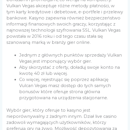
Vulkan Vegas akceptuje różne metody płatności, w
tym karty kredytowe i debetowe, e-portfele i przelewy
bankowe. Kasyno zapewnia również bezpieczeństwo
informacji finansowych swoich graczy, korzystając z
najnowszej technologii szyfrowania SSL. Vulkan Vegas
powstała w 2016 roku i od tego czasu stała się
szanowaną marką w branży gier online.
Jednym z głównych punktów sprzedaży Vulkan
Vegas jest imponujący wybór gier.
Aby skorzystać z oferty, doładuj swoje konto na
kwotę 40 zł lub więcej.
Co więcej, rejestrując się poprzez aplikację
Vulcan Vegas masz dostęp do tych samych
bonusów które oferuje strona główna
przygotowana na urządzenia stacjonarne.
Wybór gier, który oferuje to kasyno jest
nieporównywalny z żadnym innym. Dział live casino
zadowoli wymagających użytkowników, którzy
preferują gry na żywo. Możliwość depozytowania za