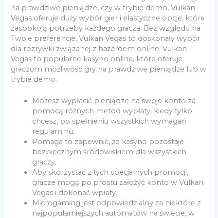
na prawdziwe pieniądze, czy w trybie demo, Vulkan
Vegas oferuje duży wybór gier i elastyczne opcje, które
zaspokoją potrzeby każdego gracza. Bez względu na
Twoje preferencje, Vulkan Vegas to doskonały wybór
dla rozrywki związanej z hazardem online. Vulkan
Vegas to popularne kasyno online, które oferuje
graczom możliwość gry na prawdziwe pieniądze lub w
trybie demo.
Możesz wypłacić pieniądze na swoje konto za
pomocą różnych metod wypłaty, kiedy tylko
chcesz, po spełnieniu wszystkich wymagań
regulaminu.
Pomaga to zapewnić, że kasyno pozostaje
bezpiecznym środowiskiem dla wszystkich
graczy.
Aby skorzystać z tych specjalnych promocji,
gracze mogą po prostu założyć konto w Vulkan
Vegas i dokonać wpłaty.
Microgaming jest odpowiedzialny za niektóre z
najpopularniejszych automatów na świecie, w