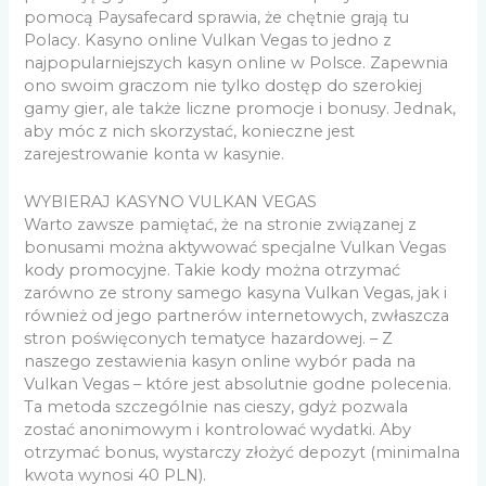
pomocą Paysafecard sprawia, że chętnie grają tu
Polacy. Kasyno online Vulkan Vegas to jedno z
najpopularniejszych kasyn online w Polsce. Zapewnia
ono swoim graczom nie tylko dostęp do szerokiej
gamy gier, ale także liczne promocje i bonusy. Jednak,
aby móc z nich skorzystać, konieczne jest
zarejestrowanie konta w kasynie.
WYBIERAJ KASYNO VULKAN VEGAS
Warto zawsze pamiętać, że na stronie związanej z
bonusami można aktywować specjalne Vulkan Vegas
kody promocyjne. Takie kody można otrzymać
zarówno ze strony samego kasyna Vulkan Vegas, jak i
również od jego partnerów internetowych, zwłaszcza
stron poświęconych tematyce hazardowej. – Z
naszego zestawienia kasyn online wybór pada na
Vulkan Vegas – które jest absolutnie godne polecenia.
Ta metoda szczególnie nas cieszy, gdyż pozwala
zostać anonimowym i kontrolować wydatki. Aby
otrzymać bonus, wystarczy złożyć depozyt (minimalna
kwota wynosi 40 PLN).