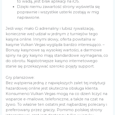
to wadą, jest brak aplikacji na iOS.
Dzięki niemu zawartość strony wyświetla się
poprawnie i wszystkie usterki zostają w mig
naprawione.
Jeśli więc mało Ci adrenaliny i lubisz rywalizację,
koniecznie weź udział w jednym z turniejów tego
kasyna online. Innymi słowy, oferta powitalna w
kasynie Vulkan Vegas wygląda bardzo interesująco. –
Bonusy kasynowe są wysokiej wartości, a darmowe
spiny na gry kasyno mają standardowe wymagania, co
do obrotu. Najistotniejsze kasyno internetowego
stanie się przekazywać szeroko pojęty support.
Gry planszowe:
Bez wątpienia jedną z największych zalet tej instytucji
hazardowej online jest skuteczna obsługa klienta.
Konsumenci Vulkan Vegas mogą na co dzień liczyć na
wsparcie e-mailowe, telefoniczne, a także na czat na
żywo. To właśnie ten ostatni jest najbardziej polecany i
preferowany przez graczy. Pomimo polskiej strony