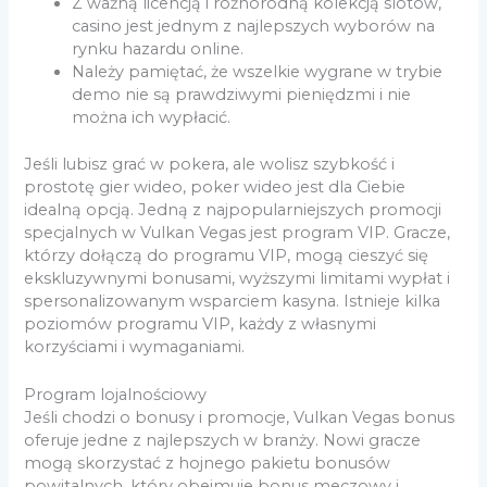
Z ważną licencją i różnorodną kolekcją slotów,
casino jest jednym z najlepszych wyborów na
rynku hazardu online.
Należy pamiętać, że wszelkie wygrane w trybie
demo nie są prawdziwymi pieniędzmi i nie
można ich wypłacić.
Jeśli lubisz grać w pokera, ale wolisz szybkość i
prostotę gier wideo, poker wideo jest dla Ciebie
idealną opcją. Jedną z najpopularniejszych promocji
specjalnych w Vulkan Vegas jest program VIP. Gracze,
którzy dołączą do programu VIP, mogą cieszyć się
ekskluzywnymi bonusami, wyższymi limitami wypłat i
spersonalizowanym wsparciem kasyna. Istnieje kilka
poziomów programu VIP, każdy z własnymi
korzyściami i wymaganiami.
Program lojalnościowy
Jeśli chodzi o bonusy i promocje, Vulkan Vegas bonus
oferuje jedne z najlepszych w branży. Nowi gracze
mogą skorzystać z hojnego pakietu bonusów
powitalnych, który obejmuje bonus meczowy i