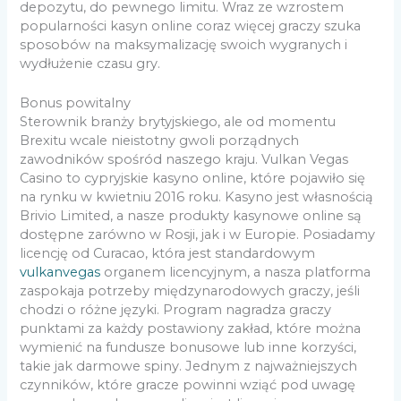
depozytu, do pewnego limitu. Wraz ze wzrostem
popularności kasyn online coraz więcej graczy szuka
sposobów na maksymalizację swoich wygranych i
wydłużenie czasu gry.
Bonus powitalny
Sterownik branży brytyjskiego, ale od momentu
Brexitu wcale nieistotny gwoli porządnych
zawodników spośród naszego kraju. Vulkan Vegas
Casino to cypryjskie kasyno online, które pojawiło się
na rynku w kwietniu 2016 roku. Kasyno jest własnością
Brivio Limited, a nasze produkty kasynowe online są
dostępne zarówno w Rosji, jak i w Europie. Posiadamy
licencję od Curacao, która jest standardowym
vulkanvegas
organem licencyjnym, a nasza platforma
zaspokaja potrzeby międzynarodowych graczy, jeśli
chodzi o różne języki. Program nagradza graczy
punktami za każdy postawiony zakład, które można
wymienić na fundusze bonusowe lub inne korzyści,
takie jak darmowe spiny. Jednym z najważniejszych
czynników, które gracze powinni wziąć pod uwagę