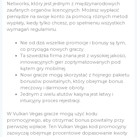
Networks, który jest jednym z międzynarodowych
zaufanych organów licencyjnych. Możesz wypłacić
pieniądze na swoje konto za pomocą różnych metod
wypłaty, kiedy tylko chcesz, po spełnieniu wszystkich
wymagań regulaminu.
Nie od dziś wszelkie promocje i bonusy są tym,
co przyciąga nowych graczy.
Ta szwedzka firma znana jest z wysokiej jakości,
innowacyjnych gier zoptymalizowanych pod
kątem gry mobilnej.
Nowi gracze mogą skorzystać z hojnego pakietu
bonusów powitalnych, który obejmuje bonus
meczowy i darmowe obroty.
Jednym z wielu atutów kasyna jest łatwy i
intuicyjny proces rejestracji.
W Vulkan Vegas gracze mogą użyć kodu
promocyjnego, aby otrzymać bonus powitalny przy
pierwszej wpłacie. Ten Vulkan Vegas kod promocyjny
zazwyczaj obejmuje procentowe dopasowanie kwoty