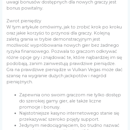
uwagi bonusów dostępnych dla nowych graczy jest
bonus powitalny.
Zwrot pieniędzy
W tym artykule omówimy, jak to zrobić krok po kroku
oraz jakie korzyści to przynosi dla graczy. Kolejną
zaletą grania w trybie demonstracyjnym jest
możliwość wypróbowania nowych gier bez żadnego
ryzyka finansowego. Pozwala to graczom odkrywać
różne opcje gry i znajdować te, które najbardziej im się
podobają, zanim zainwestują prawdziwe pieniądze.
Gra na prawdziwe pieniądze w Vulkan Vegas może dać
szansę na wygranie dużych jackpotów i nagród
pieniężnych.
Zapewnia ono swoim graczom nie tylko dostęp
do szerokiej gamy gier, ale także liczne
promocje i bonusy.
Najistotniejsze kasyno internetowego stanie się
przekazywać szeroko pojęty support.
Jedynym niedociągnięciem, bo trudno nazwać