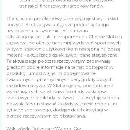
technologię szyfrowania do opieki wszystkich
transakcji finansowych i środków fanów.
Oferując bezproblemowy przebieg rejestracji i układ
korzyści, Slottica gwarantuje, że podróż każdego
użytkownika na systemie jest zarówno
satysfakcjonująca, jak i niezapomniana. Chociaż Slottica
zazwyczaj nie oferuje transmisji wydarzeń sportowych
w żywo, zapewnia użytkownikom następną najlepszą
materia – aktualizacje dzięki żywo i dane statystyczne.
Te aktualizacje podczas rzeczywistym zapewniają
graczom dobre informacje na temat postępach w
produkcji, umożliwiając im podejmowanie
świadomych i przemyślanych decyzji dotyczących
zakładów na żywo. W Slottica jedną pochodzące z
wyróżniających się właściwości oferty zakładów
sportowych są zakłady na żywo. Ta ekscytująca opcja
pozwala fanom stawiać zakłady w trakcie meczu lub
sytuacje sportowego, dodając detal ekscytacji w
okresie rzeczywistym do obstawiania.
Wskazówki Dotyczące Wyboru Gry