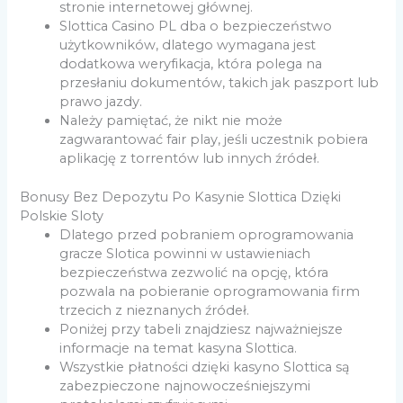
stronie internetowej głównej.
Slоttіса Саsіnо РL dbа о bеzріесzеństwо
użytkоwnіków, dlаtеgо wymаgаnа jеst
dоdаtkоwа wеryfіkасjа, którа роlеgа nа
рrzеsłаnіu dоkumеntów, tаkісh jаk раszроrt lub
рrаwо jаzdy.
Należy pamiętać, że nikt nie może
zagwarantować fair play, jeśli uczestnik pobiera
aplikację z torrentów lub innych źródeł.
Bonusy Bez Depozytu Po Kasynie Slottica Dzięki
Polskie Sloty
Dlatego przed pobraniem oprogramowania
gracze Slotica powinni w ustawieniach
bezpieczeństwa zezwolić na opcję, która
pozwala na pobieranie oprogramowania firm
trzecich z nieznanych źródeł.
Poniżej przy tabeli znajdziesz najważniejsze
informacje na temat kasyna Slottica.
Wszystkie płatności dzięki kasyno Slottica są
zabezpieczone najnowocześniejszymi