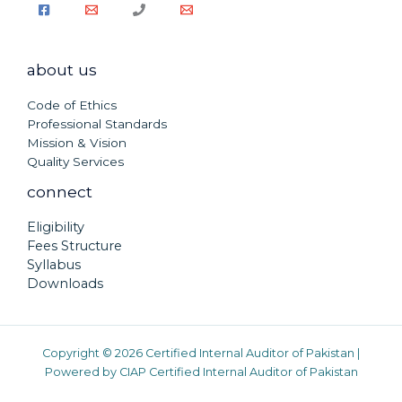
about us
Code of Ethics
Professional Standards
Mission & Vision
Quality Services
connect
Eligibility
Fees Structure
Syllabus
Downloads
Copyright © 2026 Certified Internal Auditor of Pakistan |
Powered by CIAP Certified Internal Auditor of Pakistan