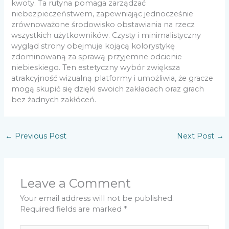
kwoty. Ta rutyna pomaga zarządzać
niebezpieczeństwem, zapewniając jednocześnie
zrównoważone środowisko obstawiania na rzecz
wszystkich użytkowników. Czysty i minimalistyczny
wygląd strony obejmuje kojącą kolorystykę
zdominowaną za sprawą przyjemne odcienie
niebieskiego. Ten estetyczny wybór zwiększa
atrakcyjność wizualną platformy i umożliwia, że gracze
mogą skupić się dzięki swoich zakładach oraz grach
bez żadnych zakłóceń.
←
Previous Post
Next Post
→
Leave a Comment
Your email address will not be published.
Required fields are marked
*