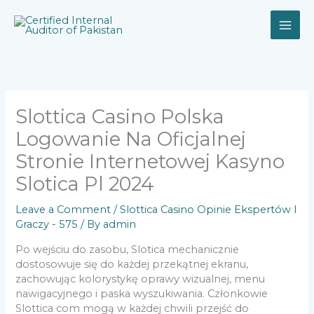
Skip
to
content
Slottica Casino Polska ️
Logowanie Na Oficjalnej
Stronie Internetowej Kasyno
Slotica Pl 2024
Leave a Comment
/
Slottica Casino Opinie Ekspertów I
Graczy - 575
/ By
admin
Po wejściu do zasobu, Slotica mechanicznie
dostosowuje się do każdej przekątnej ekranu,
zachowując kolorystykę oprawy wizualnej, menu
nawigacyjnego i paska wyszukiwania. Członkowie
Slottica com mogą w każdej chwili przejść do