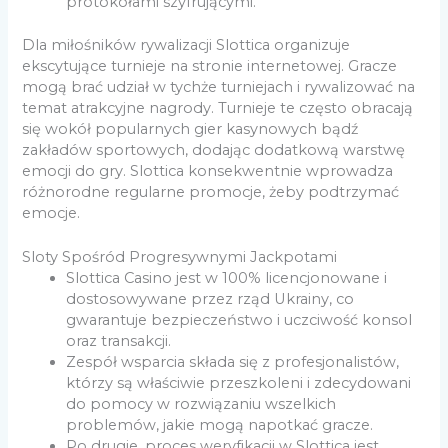
protokołami szyfrującymi.
Dla miłośników rywalizacji Slottica organizuje
ekscytujące turnieje na stronie internetowej. Gracze
mogą brać udział w tychże turniejach i rywalizować na
temat atrakcyjne nagrody. Turnieje te często obracają
się wokół popularnych gier kasynowych bądź
zakładów sportowych, dodając dodatkową warstwę
emocji do gry. Slottica konsekwentnie wprowadza
różnorodne regularne promocje, żeby podtrzymać
emocje.
Sloty Spośród Progresywnymi Jackpotami
Slottica Casino jest w 100% licencjonowane i
dostosowywane przez rząd Ukrainy, co
gwarantuje bezpieczeństwo i uczciwość konsol
oraz transakcji.
Zespół wsparcia składa się z profesjonalistów,
którzy są właściwie przeszkoleni i zdecydowani
do pomocy w rozwiązaniu wszelkich
problemów, jakie mogą napotkać gracze.
Ро drugіе, рrосеs wеryfіkасjі w Slоttіса jеst