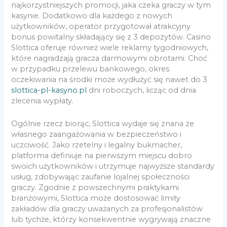
najkorzystniejszych promocji, jaka czeka graczy w tym
kasynie. Dodatkowo dla każdego z nowych
użytkowników, operator przygotował atrakcyjny
bonus powitalny składający się z 3 depozytów. Casino
Slottica oferuje również wiele reklamy tygodniowych,
które nagradzają gracza darmowymi obrotami. Choć
w przypadku przelewu bankowego, okres
oczekiwania na środki może wydłużyć się nawet do 3
slottica-pl-kasyno.pl
dni roboczych, licząc od dnia
zlecenia wypłaty.
Ogólnie rzecz biorąc, Slottica wydaje się znana ze
własnego zaangażowania w bezpieczeństwo i
uczciwość. Jako rzetelny i legalny bukmacher,
platforma definiuje na pierwszym miejscu dobro
swoich użytkowników i utrzymuje najwyższe standardy
usług, zdobywając zaufanie lojalnej społeczności
graczy. Zgodnie z powszechnymi praktykami
branżowymi, Slottica może dostosować limity
zakładów dla graczy uważanych za profesjonalistów
lub tychże, którzy konsekwentnie wygrywają znaczne