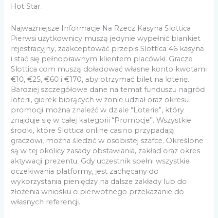
Hot Star.
Najważniejsze Informacje Na Rzecz Kasyna Slottica
Pierwsi użytkownicy muszą jedynie wypełnić blankiet
rejestracyjny, zaakceptować przepis Slottica 46 kasyna
i stać się pełnoprawnym klientem placówki. Gracze
Slottica com muszą doładować własne konto kwotami
€10, €25, €60 i €170, aby otrzymać bilet na loterię.
Bardziej szczegółowe dane na temat funduszu nagród
loterii, gierek biorących w żonie udział oraz okresu
promocji można znaleźć w dziale “Loterie”, który
znajduje się w całej kategorii “Promocje”. Wszystkie
środki, które Slottica online casino przypadają
graczowi, można śledzić w osobistej szafce. Określone
są w tej okolicy zasady obstawiania, zakład oraz okres
aktywacji prezentu. Gdy uczestnik spełni wszystkie
oczekiwania platformy, jest zachęcany do
wykorzystania pieniędzy na dalsze zakłady lub do
złożenia wniosku o pierwotnego przekazanie do
własnych referencji.