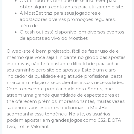
Os utilizadores têm que de se inscrever para
obter alguma conta antes para utilizarem o site.
A MostBet traz para seus jogadores e
apostadores diversas promoções regulares,
além de
O cash out está disponível em diversos eventos
de apostas ao vivo do Mostbet.
O web-site é bem projetado, fácil de fazer uso de e
mesmo que você seja 1 iniciante no globo das apostas
esportivas, não terá bastante dificuldade para achar
seu caminho zero site de apostas. Este é um claro
indicador da qualidade e ag atitude profissional desta
marca em relação a seus clientes e suas necessidades.
Com a crescente popularidade dos eSports, que
atraem uma grande quantidade de espectadores at
the oferecem prêmios impressionantes, muitas vezes
superiores aos esportes tradicionais, a MostBet
acompanha essa tendência. No site, os usuários
podem apostar em grandes jogos como CS2, DOTA
two, LoL e Valorant.