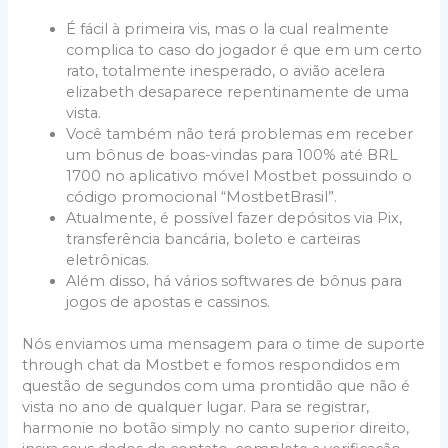
É fácil à primeira vis, mas o la cual realmente
complica to caso do jogador é que em um certo
rato, totalmente inesperado, o avião acelera
elizabeth desaparece repentinamente de uma
vista.
Você também não terá problemas em receber
um bônus de boas-vindas para 100% até BRL
1700 no aplicativo móvel Mostbet possuindo o
código promocional “MostbetBrasil”.
Atualmente, é possível fazer depósitos via Pix,
transferência bancária, boleto e carteiras
eletrônicas.
Além disso, há vários softwares de bônus para
jogos de apostas e cassinos.
Nós enviamos uma mensagem para o time de suporte
through chat da Mostbet e fomos respondidos em
questão de segundos com uma prontidão que não é
vista no ano de qualquer lugar. Para se registrar,
harmonie no botão simply no canto superior direito,