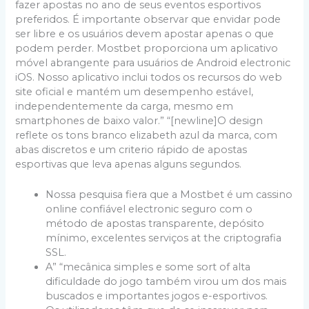
fazer apostas no ano de seus eventos esportivos
preferidos. É importante observar que envidar pode
ser libre e os usuários devem apostar apenas o que
podem perder. Mostbet proporciona um aplicativo
móvel abrangente para usuários de Android electronic
iOS. Nosso aplicativo inclui todos os recursos do web
site oficial e mantém um desempenho estável,
independentemente da carga, mesmo em
smartphones de baixo valor.” “[newline]O design
reflete os tons branco elizabeth azul da marca, com
abas discretos e um criterio rápido de apostas
esportivas que leva apenas alguns segundos.
Nossa pesquisa fiera que a Mostbet é um cassino
online confiável electronic seguro com o
método de apostas transparente, depósito
mínimo, excelentes serviços at the criptografia
SSL.
A” “mecânica simples e some sort of alta
dificuldade do jogo também virou um dos mais
buscados e importantes jogos e-esportivos.