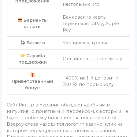
предложения
настольных игр
Банковские карты,
Варианты
терминалы, GPay, Apple
оплаты
Pay
Валюта
Украинская гривна
Служба
Онлайн-чат, по телефону
поддержки
+400% на 1-й депозит и
Приветственный
250 FS по промокоду
бонус
Сайт Pin Up в Украине обладает удобным и
интуитивно понятным интерфейсом, с которым не
будет проблем у большинства пользователей.
Вверху слева находится логотип казино, клик на
которое переадресует на основную страницу.
Правее него расположились кнопки регистрации