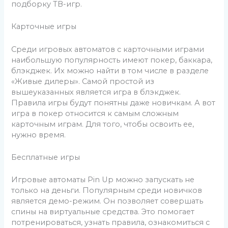
подборку ТВ-игр.
Карточные игры
Среди игровых автоматов с карточными играми
наибольшую популярность имеют покер, баккара,
блэкджек. Их можно найти в том числе в разделе
«Живые дилеры». Самой простой из
вышеуказанных является игра в блэкджек.
Правила игры будут понятны даже новичкам. А вот
игра в покер относится к самым сложным
карточным играм. Для того, чтобы освоить ее,
нужно время.
Бесплатные игры
Игровые автоматы Pin Up можно запускать не
только на деньги. Популярным среди новичков
является демо-режим. Он позволяет совершать
спины на виртуальные средства. Это помогает
потренироваться, узнать правила, ознакомиться с