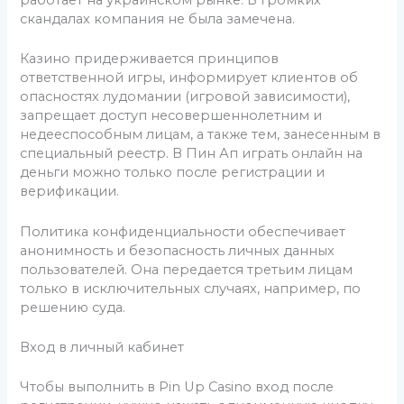
скандалах компания не была замечена.
Казино придерживается принципов
ответственной игры, информирует клиентов об
опасностях лудомании (игровой зависимости),
запрещает доступ несовершеннолетним и
недееспособным лицам, а также тем, занесенным в
специальный реестр. В Пин Ап играть онлайн на
деньги можно только после регистрации и
верификации.
Политика конфиденциальности обеспечивает
анонимность и безопасность личных данных
пользователей. Она передается третьим лицам
только в исключительных случаях, например, по
решению суда.
Вход в личный кабинет
Чтобы выполнить в Pin Up Casino вход после