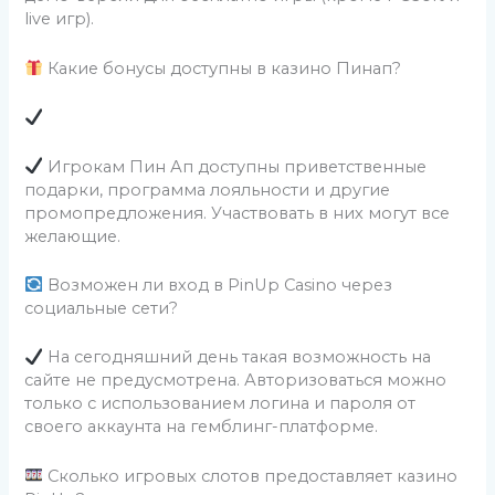
live игр).
Какие бонусы доступны в казино Пинап?
Игрокам Пин Ап доступны приветственные
подарки, программа лояльности и другие
промопредложения. Участвовать в них могут все
желающие.
Возможен ли вход в PinUp Casino через
социальные сети?
На сегодняшний день такая возможность на
сайте не предусмотрена. Авторизоваться можно
только с использованием логина и пароля от
своего аккаунта на гемблинг-платформе.
Сколько игровых слотов предоставляет казино