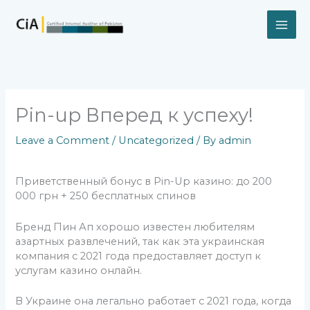
Skip
to
content
Pin-up Вперед к успеху!
Leave a Comment
/
Uncategorized
/ By
admin
Приветственный бонус в Pin-Up казино: до 200
000 грн + 250 бесплатных спинов
Бренд Пин Ап хорошо известен любителям
азартных развлечений, так как эта украинская
компания с 2021 года предоставляет доступ к
услугам казино онлайн.
В Украине она легально работает с 2021 года, когда