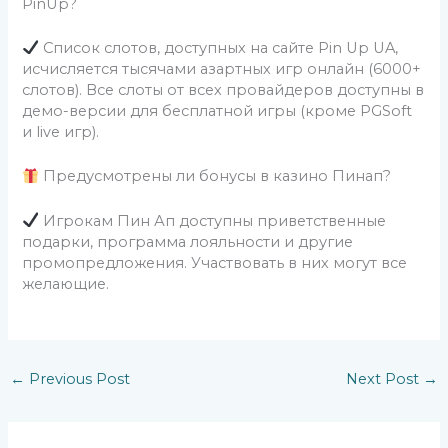
PinUp?
Список слотов, доступных на сайте Pin Up UA,
исчисляется тысячами азартных игр онлайн (6000+
слотов). Все слоты от всех провайдеров доступны в
демо-версии для бесплатной игры (кроме PGSoft
и live игр).
Предусмотрены ли бонусы в казино Пинап?
Игрокам Пин Ап доступны приветственные
подарки, программа лояльности и другие
промопредложения. Участвовать в них могут все
желающие.
←
Previous Post
Next Post
→