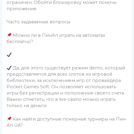
ограничен. Обойти блокировку может помочь
приложение.
Часто задаваемые вопросы
Можно ли в ПинАп играть на автоматах
бесплатно?
Да, для этого существует режим demo, который
предоставляется для всех слотов из игровой
библиотеки, за исключением игр от провайдера
Pocket Games Soft. Он позволяет использовать
игры без регистрации и пополнения своего счета.
Важно отметить, что в live-casino можно играть
только на деньги.
Как найти доступные покерные турниры на Пин
Ап UA?