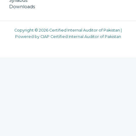
Syllabus
Downloads
Copyright © 2026 Certified Internal Auditor of Pakistan |
Powered by CIAP Certified Internal Auditor of Pakistan