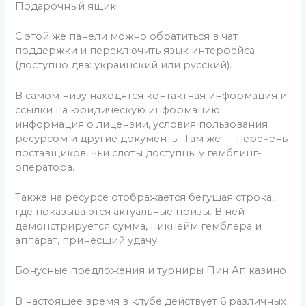
Подарочный ящик
С этой же панели можно обратиться в чат
поддержки и переключить язык интерфейса
(доступно два: украинский или русский).
В самом низу находятся контактная информация и
ссылки на юридическую информацию:
информация о лицензии, условия пользования
ресурсом и другие документы. Там же — перечень
поставщиков, чьи слоты доступны у гемблинг-
оператора.
Также на ресурсе отображается бегущая строка,
где показываются актуальные призы. В ней
демонстрируется сумма, никнейм гемблера и
аппарат, принесший удачу
Бонусные предложения и турниры Пин Ап казино
В настоящее время в клубе действует 6 различных