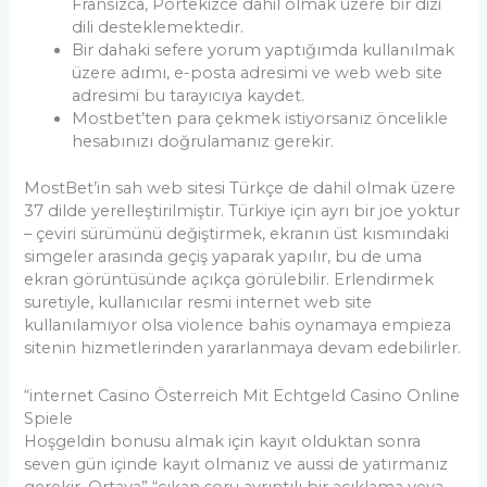
Fransızca, Portekizce dahil olmak üzere bir dizi
dili desteklemektedir.
Bir dahaki sefere yorum yaptığımda kullanılmak
üzere adımı, e-posta adresimi ve web web site
adresimi bu tarayıcıya kaydet.
Mostbet’ten para çekmek istiyorsanız öncelikle
hesabınızı doğrulamanız gerekir.
MostBet’in sah web sitesi Türkçe de dahil olmak üzere
37 dilde yerelleştirilmiştir. Türkiye için ayrı bir joe yoktur
– çeviri sürümünü değiştirmek, ekranın üst kısmındaki
simgeler arasında geçiş yaparak yapılır, bu de uma
ekran görüntüsünde açıkça görülebilir. Erlendirmek
suretiyle, kullanıcılar resmi internet web site
kullanılamıyor olsa violence bahis oynamaya empieza
sitenin hizmetlerinden yararlanmaya devam edebilirler.
“internet Casino Österreich Mit Echtgeld Casino Online
Spiele
Hoşgeldin bonusu almak için kayıt olduktan sonra
seven gün içinde kayıt olmanız ve aussi de yatırmanız
gerekir. Ortaya” “çıkan soru ayrıntılı bir açıklama veya