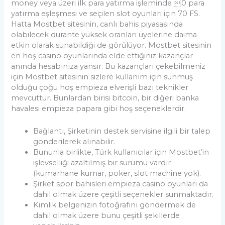
money veya üzeri ilk para yatırma işleminde 0 para
yatırma eşleşmesi ve seçilen slot oyunları için 70 FS.
Hatta Mostbet sitesinin, canlı bahis piyasasında
olabilecek durante yüksek oranları üyelerine daima
etkin olarak sunabildiği de görülüyor. Mostbet sitesinin
en hoş casino oyunlarında elde ettiğiniz kazançlar
anında hesabınıza yansır. Bu kazançları çekebilmeniz
için Mostbet sitesinin sizlere kullanım için sunmuş
olduğu çoğu hoş empieza elverişli bazı teknikler
mevcuttur. Bunlardan birisi bitcoin, bir diğeri banka
havalesi empieza papara gibi hoş seçeneklerdir.
Bağlantı, Şirketinin destek servisine ilgili bir talep
gönderilerek alınabilir.
Bununla birlikte, Türk kullanıcılar için Mostbet’in
işlevselliği azaltılmış bir sürümü vardır
(kumarhane kumar, poker, slot machine yok).
Şirket spor bahisleri empieza casino oyunları da
dahil olmak üzere çeşitli seçenekler sunmaktadır.
Kimlik belgenizin fotoğrafını göndermek de
dahil olmak üzere bunu çeşitli şekillerde