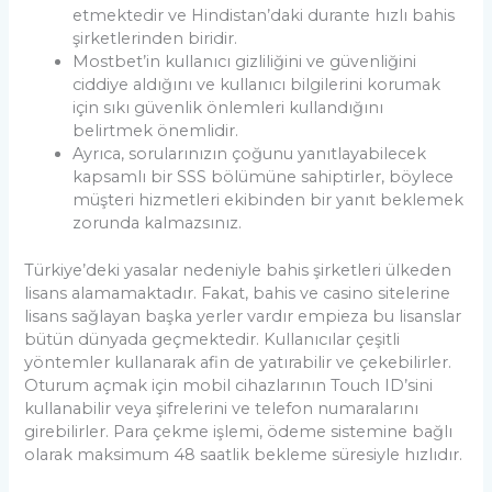
etmektedir ve Hindistan’daki durante hızlı bahis
şirketlerinden biridir.
Mostbet’in kullanıcı gizliliğini ve güvenliğini
ciddiye aldığını ve kullanıcı bilgilerini korumak
için sıkı güvenlik önlemleri kullandığını
belirtmek önemlidir.
Ayrıca, sorularınızın çoğunu yanıtlayabilecek
kapsamlı bir SSS bölümüne sahiptirler, böylece
müşteri hizmetleri ekibinden bir yanıt beklemek
zorunda kalmazsınız.
Türkiye’deki yasalar nedeniyle bahis şirketleri ülkeden
lisans alamamaktadır. Fakat, bahis ve casino sitelerine
lisans sağlayan başka yerler vardır empieza bu lisanslar
bütün dünyada geçmektedir. Kullanıcılar çeşitli
yöntemler kullanarak afin de yatırabilir ve çekebilirler.
Oturum açmak için mobil cihazlarının Touch ID’sini
kullanabilir veya şifrelerini ve telefon numaralarını
girebilirler. Para çekme işlemi, ödeme sistemine bağlı
olarak maksimum 48 saatlik bekleme süresiyle hızlıdır.