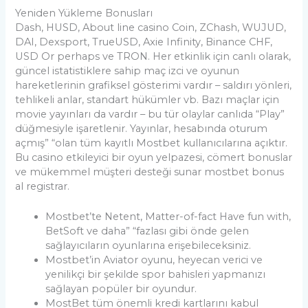
Yeniden Yükleme Bonusları
Dash, HUSD, About line casino Coin, ZChash, WUJUD,
DAI, Dexsport, TrueUSD, Axie Infinity, Binance CHF,
USD Or perhaps ve TRON. Her etkinlik için canlı olarak,
güncel istatistiklere sahip maç izci ve oyunun
hareketlerinin grafiksel gösterimi vardır – saldırı yönleri,
tehlikeli anlar, standart hükümler vb. Bazı maçlar için
movie yayınları da vardır – bu tür olaylar canlıda “Play”
düğmesiyle işaretlenir. Yayınlar, hesabında oturum
açmış” “olan tüm kayıtlı Mostbet kullanıcılarına açıktır.
Bu casino etkileyici bir oyun yelpazesi, cömert bonuslar
ve mükemmel müşteri desteği sunar mostbet bonus
al registrar.
Mostbet’te Netent, Matter-of-fact Have fun with,
BetSoft ve daha” “fazlası gibi önde gelen
sağlayıcıların oyunlarına erişebileceksiniz.
Mostbet’in Aviator oyunu, heyecan verici ve
yenilikçi bir şekilde spor bahisleri yapmanızı
sağlayan popüler bir oyundur.
MostBet tüm önemli kredi kartlarını kabul