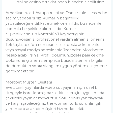
online casino ortaklarından birinden alabilirsiniz.
Amerikan ruleti, Avrupa ruleti ve Fransız ruleti arasından
seçim yapabilirsiniz. Kumarın bağımlılık
yapabileceğine dikkat etmek önemlidir, bu nedenle
sorumlu bir şekilde alınmalıdır. Kumar
alışkanlıklarınızın kontrolünü kaybettiğinizi
düşünüyorsanız, profesyonel yardım almanızı öneririz.
Tek tuşla, telefon numaranız ile, eposta adresiniz ile
veya sosyal medya adresleriniz üzerinden Mostbet’te
hesap açabilirsiniz. Profil bölümünüzdeki para çekme
bölümüne gitmeniz empieza burada istenilen bilgileri
doldurduktan sonra sizing en uygun yöntemi seçmeniz
gerekmektedir.
Mostbet Müşteri Desteği
Evet, canlı yayınlarda video cut yayınları için özel bir
simgeyle işaretlenmiş bazı etkinlikler için uygulamada
çevrimiçi yayınlar mevcuttur. Sorularınızı yanıtlayacak
ve karşılaşabileceğiniz the woman türlü sorunla ilgili
yardımcı olacak bir müşteri hizmetleri ekibi