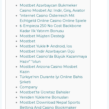
Mostbet Azərbaycan Bukmeker
Casino Мosbet Az: Indir, Giriş, Aviator
“internet Casino Österreich Mit
Echtgeld Online Casino Online Spiele
₺ Empieza 250 No Cost Backbone
Kadar Ilk Yatırım Bonusu
Mostbet Müşteri Desteği
Mostbet
Mostbet Yukle ᐈ Android, Ios
Mostbet Indir Azərbaycan Üçü
Mostbet Casino’da Büyük Kazanmaya
Hazır” “olun
Mostbet Arizona Casino Mosbet
Kazin
Türkiye’nin Durante İyi Online Bahis
Şirketi
Company
Mostbet’te Ücretsiz Bahisler
Yeniden Yükleme Bonusları
Mostbet Download Nepal Sports
Betting And Casino Bookmaker