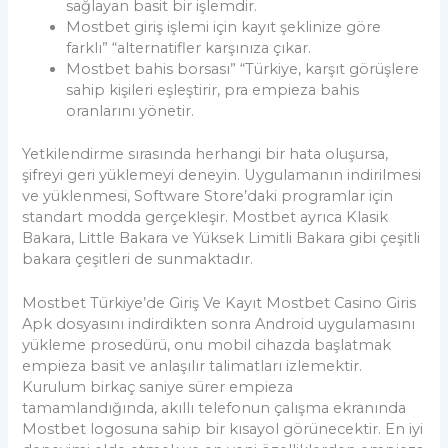
sağlayan basit bir işlemdir.
Mostbet giriş işlemi için kayıt şeklinize göre
farklı” “alternatifler karşınıza çıkar.
Mostbet bahis borsası” “Türkiye, karşıt görüşlere
sahip kişileri eşleştirir, pra empieza bahis
oranlarını yönetir.
Yetkilendirme sırasında herhangi bir hata oluşursa,
şifreyi geri yüklemeyi deneyin. Uygulamanın indirilmesi
ve yüklenmesi, Software Store’daki programlar için
standart modda gerçekleşir. Mostbet ayrıca Klasik
Bakara, Little Bakara ve Yüksek Limitli Bakara gibi çeşitli
bakara çeşitleri de sunmaktadır.
Mostbet Türkiye’de Giriş Ve Kayıt Mostbet Casino Giris
Apk dosyasını indirdikten sonra Android uygulamasını
yükleme prosedürü, onu mobil cihazda başlatmak
empieza basit ve anlaşılır talimatları izlemektir.
Kurulum birkaç saniye sürer empieza
tamamlandığında, akıllı telefonun çalışma ekranında
Mostbet logosuna sahip bir kısayol görünecektir. En iyi