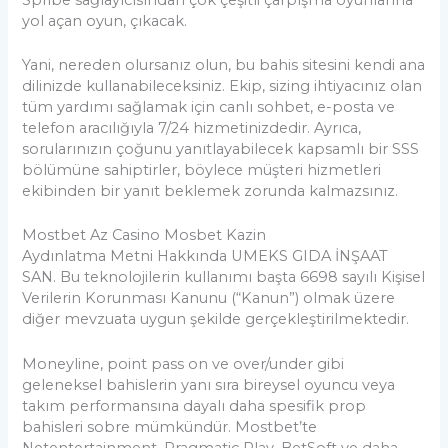
yol açan oyun, çıkacak.
Yani, nereden olursanız olun, bu bahis sitesini kendi ana
dilinizde kullanabileceksiniz. Ekip, sizing ihtiyacınız olan
tüm yardımı sağlamak için canlı sohbet, e-posta ve
telefon aracılığıyla 7/24 hizmetinizdedir. Ayrıca,
sorularınızın çoğunu yanıtlayabilecek kapsamlı bir SSS
bölümüne sahiptirler, böylece müşteri hizmetleri
ekibinden bir yanıt beklemek zorunda kalmazsınız.
Mostbet Az Casino Mosbet Kazin
Aydınlatma Metni Hakkında UMEKS GIDA İNŞAAT
SAN. Bu teknolojilerin kullanımı başta 6698 sayılı Kişisel
Verilerin Korunması Kanunu (“Kanun”) olmak üzere
diğer mevzuata uygun şekilde gerçekleştirilmektedir.
Moneyline, point pass on ve over/under gibi
geleneksel bahislerin yanı sıra bireysel oyuncu veya
takım performansına dayalı daha spesifik prop
bahisleri sobre mümkündür. Mostbet’te
Netentertainment, Pragmatic Play, BetSoft ve daha