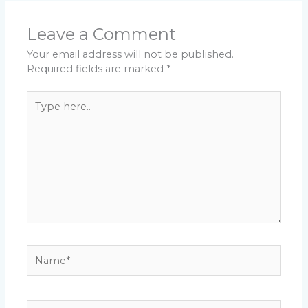
Leave a Comment
Your email address will not be published.
Required fields are marked
*
Type
here..
Name*
Email*