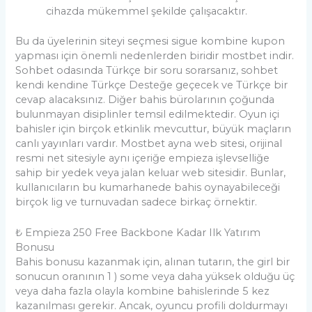
cihazda mükemmel şekilde çalışacaktır.
Bu da üyelerinin siteyi seçmesi sigue kombine kupon
yapması için önemli nedenlerden biridir mostbet indir.
Sohbet odasında Türkçe bir soru sorarsanız, sohbet
kendi kendine Türkçe Desteğe geçecek ve Türkçe bir
cevap alacaksınız. Diğer bahis bürolarının çoğunda
bulunmayan disiplinler temsil edilmektedir. Oyun içi
bahisler için birçok etkinlik mevcuttur, büyük maçların
canlı yayınları vardır. Mostbet ayna web sitesi, orijinal
resmi net sitesiyle aynı içeriğe empieza işlevselliğe
sahip bir yedek veya jalan keluar web sitesidir. Bunlar,
kullanıcıların bu kumarhanede bahis oynayabileceği
birçok lig ve turnuvadan sadece birkaç örnektir.
₺ Empieza 250 Free Backbone Kadar Ilk Yatırım
Bonusu
Bahis bonusu kazanmak için, alınan tutarın, the girl bir
sonucun oranının 1 ) some veya daha yüksek olduğu üç
veya daha fazla olayla kombine bahislerinde 5 kez
kazanılması gerekir. Ancak, oyuncu profili doldurmayı