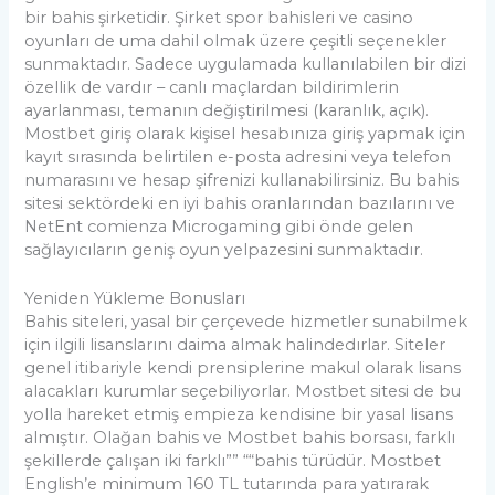
bir bahis şirketidir. Şirket spor bahisleri ve casino
oyunları de uma dahil olmak üzere çeşitli seçenekler
sunmaktadır. Sadece uygulamada kullanılabilen bir dizi
özellik de vardır – canlı maçlardan bildirimlerin
ayarlanması, temanın değiştirilmesi (karanlık, açık).
Mostbet giriş olarak kişisel hesabınıza giriş yapmak için
kayıt sırasında belirtilen e-posta adresini veya telefon
numarasını ve hesap şifrenizi kullanabilirsiniz. Bu bahis
sitesi sektördeki en iyi bahis oranlarından bazılarını ve
NetEnt comienza Microgaming gibi önde gelen
sağlayıcıların geniş oyun yelpazesini sunmaktadır.
Yeniden Yükleme Bonusları
Bahis siteleri, yasal bir çerçevede hizmetler sunabilmek
için ilgili lisanslarını daima almak halindedırlar. Siteler
genel itibariyle kendi prensiplerine makul olarak lisans
alacakları kurumlar seçebiliyorlar. Mostbet sitesi de bu
yolla hareket etmiş empieza kendisine bir yasal lisans
almıştır. Olağan bahis ve Mostbet bahis borsası, farklı
şekillerde çalışan iki farklı”” ““bahis türüdür. Mostbet
English’e minimum 160 TL tutarında para yatırarak