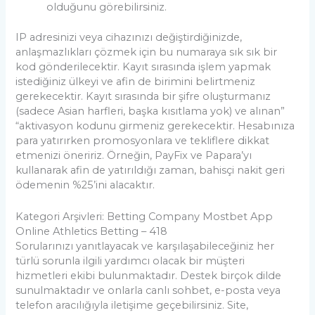
olduğunu görebilirsiniz.
IP adresinizi veya cihazınızı değiştirdiğinizde,
anlaşmazlıkları çözmek için bu numaraya sık sık bir
kod gönderilecektir. Kayıt sırasında işlem yapmak
istediğiniz ülkeyi ve afin de birimini belirtmeniz
gerekecektir. Kayıt sırasında bir şifre oluşturmanız
(sadece Asian harfleri, başka kısıtlama yok) ve alınan”
“aktivasyon kodunu girmeniz gerekecektir. Hesabınıza
para yatırırken promosyonlara ve tekliflere dikkat
etmenizi öneririz. Örneğin, PayFix ve Papara’yı
kullanarak afin de yatırıldığı zaman, bahisçi nakit geri
ödemenin %25’ini alacaktır.
Kategori Arşivleri: Betting Company Mostbet App
Online Athletics Betting – 418
Sorularınızı yanıtlayacak ve karşılaşabileceğiniz her
türlü sorunla ilgili yardımcı olacak bir müşteri
hizmetleri ekibi bulunmaktadır. Destek birçok dilde
sunulmaktadır ve onlarla canlı sohbet, e-posta veya
telefon aracılığıyla iletişime geçebilirsiniz. Site,