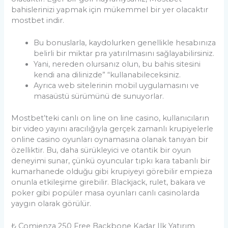
bahislerinizi yapmak için mükemmel bir yer olacaktır
mostbet indir.
Bu bonuslarla, kaydolurken genellikle hesabınıza
belirli bir miktar pra yatırılmasını sağlayabilirsiniz.
Yani, nereden olursanız olun, bu bahis sitesini
kendi ana dilinizde” “kullanabileceksiniz.
Ayrıca web sitelerinin mobil uygulamasını ve
masaüstü sürümünü de sunuyorlar.
Mostbet’teki canlı on line on line casino, kullanıcıların
bir video yayını aracılığıyla gerçek zamanlı krupiyelerle
online casino oyunları oynamasına olanak tanıyan bir
özelliktir. Bu, daha sürükleyici ve otantik bir oyun
deneyimi sunar, çünkü oyuncular tıpkı kara tabanlı bir
kumarhanede olduğu gibi krupiyeyi görebilir empieza
onunla etkileşime girebilir. Blackjack, rulet, bakara ve
poker gibi popüler masa oyunları canlı casinolarda
yaygın olarak görülür.
₺ Comienza 250 Free Backbone Kadar Ilk Yatırım