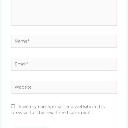
Name*
Email*
Website
Save my name, email, and website in this
browser for the next time I comment.