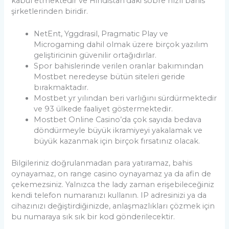
kabul etmektedir ve Hindistan’daki sobre hızlı bahis
şirketlerinden biridir.
NetEnt, Yggdrasil, Pragmatic Play ve
Microgaming dahil olmak üzere birçok yazılım
geliştiricinin güvenilir ortağıdırlar.
Spor bahislerinde verilen oranlar bakımından
Mostbet neredeyse bütün siteleri geride
bırakmaktadır.
Mostbet yr yılından beri varlığını sürdürmektedir
ve 93 ülkede faaliyet göstermektedir.
Mostbet Online Casino’da çok sayıda bedava
döndürmeyle büyük ikramiyeyi yakalamak ve
büyük kazanmak için birçok fırsatınız olacak.
Bilgileriniz doğrulanmadan para yatıramaz, bahis
oynayamaz, on range casino oynayamaz ya da afin de
çekemezsiniz. Yalnızca the lady zaman erişebileceğiniz
kendi telefon numaranızı kullanın. IP adresinizi ya da
cihazınızı değiştirdiğinizde, anlaşmazlıkları çözmek için
bu numaraya sık sık bir kod gönderilecektir.