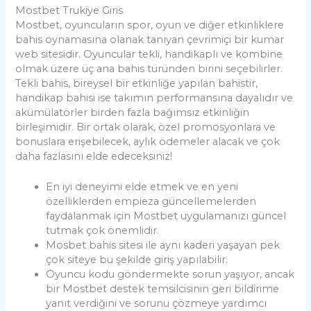
Mostbet Trukiye Giris
Mostbet, oyuncuların spor, oyun ve diğer etkinliklere
bahis oynamasına olanak tanıyan çevrimiçi bir kumar
web sitesidir. Oyuncular tekli, handikaplı ve kombine
olmak üzere üç ana bahis türünden birini seçebilirler.
Tekli bahis, bireysel bir etkinliğe yapılan bahistir,
handikap bahisi ise takımın performansına dayalıdır ve
akümülatörler birden fazla bağımsız etkinliğin
birleşimidir. Bir ortak olarak, özel promosyonlara ve
bonuslara erişebilecek, aylık ödemeler alacak ve çok
daha fazlasını elde edeceksiniz!
En iyi deneyimi elde etmek ve en yeni
özelliklerden empieza güncellemelerden
faydalanmak için Mostbet uygulamanızı güncel
tutmak çok önemlidir.
Mosbet bahis sitesi ile aynı kaderi yaşayan pek
çok siteye bu şekilde giriş yapılabilir.
Oyuncu kodu göndermekte sorun yaşıyor, ancak
bir Mostbet destek temsilcisinin geri bildirime
yanıt verdiğini ve sorunu çözmeye yardımcı