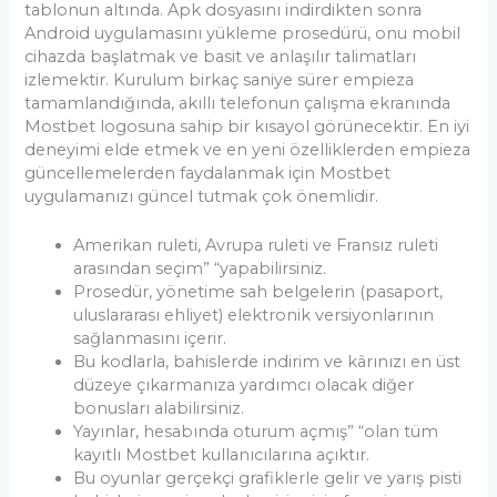
tablonun altında. Apk dosyasını indirdikten sonra
Android uygulamasını yükleme prosedürü, onu mobil
cihazda başlatmak ve basit ve anlaşılır talimatları
izlemektir. Kurulum birkaç saniye sürer empieza
tamamlandığında, akıllı telefonun çalışma ekranında
Mostbet logosuna sahip bir kısayol görünecektir. En iyi
deneyimi elde etmek ve en yeni özelliklerden empieza
güncellemelerden faydalanmak için Mostbet
uygulamanızı güncel tutmak çok önemlidir.
Amerikan ruleti, Avrupa ruleti ve Fransız ruleti
arasından seçim” “yapabilirsiniz.
Prosedür, yönetime sah belgelerin (pasaport,
uluslararası ehliyet) elektronik versiyonlarının
sağlanmasını içerir.
Bu kodlarla, bahislerde indirim ve kârınızı en üst
düzeye çıkarmanıza yardımcı olacak diğer
bonusları alabilirsiniz.
Yayınlar, hesabında oturum açmış” “olan tüm
kayıtlı Mostbet kullanıcılarına açıktır.
Bu oyunlar gerçekçi grafiklerle gelir ve yarış pisti