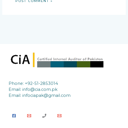
Phone: +92-51-2853014
Email:
info@cia.com.pk
Email: infociapak@gmail.com