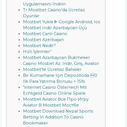
Uygulamasını Indirin
Tr Mostbet Casino’da Ücretsiz
Oyunlar
Mostbet Yukle ᐈ Google Android, Ios
Mostbet Indir Azərbaycan Üçü
Mostbet Canlı Casino
Mostbet Azerbaijan
Mostbet Nedir?
Hızlı İşlemler”
Mostbet Azərbaycan Bukmeker
Casino Мosbet Az: Indir, Giriş, Aviator
Mostbet’te Ücretsiz Bahisler
Bir Kumarhane Için Depozitoda 0
Ilk Para Yatırma Bonusu + 15fs
“internet Casino Österreich Mit
Echtgeld Casino Online Spiele
Mostbet Aviator Все Про Игру
Aviator В Mostbet Мостбе
Mostbet Download Nepal Sports
Betting In Addition To Casino
Bookmaker