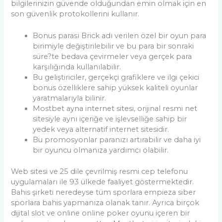
bilgilerinizin güvende olduğundan emin olmak için en
son güvenlik protokollerini kullanır.
Bonus parası Brick adı verilen özel bir oyun para
birimiyle değiştirilebilir ve bu para bir sonraki
süre?te bedava çevirmeler veya gerçek para
karşılığında kullanılabilir.
Bu geliştiriciler, gerçekçi grafiklere ve ilgi çekici
bonus özelliklere sahip yüksek kaliteli oyunlar
yaratmalarıyla bilinir.
Mostbet ayna internet sitesi, orijinal resmi net
sitesiyle aynı içeriğe ve işlevselliğe sahip bir
yedek veya alternatif internet sitesidir.
Bu promosyonlar paranızı artırabilir ve daha iyi
bir oyuncu olmanıza yardımcı olabilir.
Web sitesi ve 25 dile çevrilmiş resmi cep telefonu
uygulamaları ile 93 ülkede faaliyet göstermektedir.
Bahis şirketi neredeyse tüm sporlara empieza siber
sporlara bahis yapmanıza olanak tanır. Ayrıca birçok
dijital slot ve online online poker oyunu içeren bir