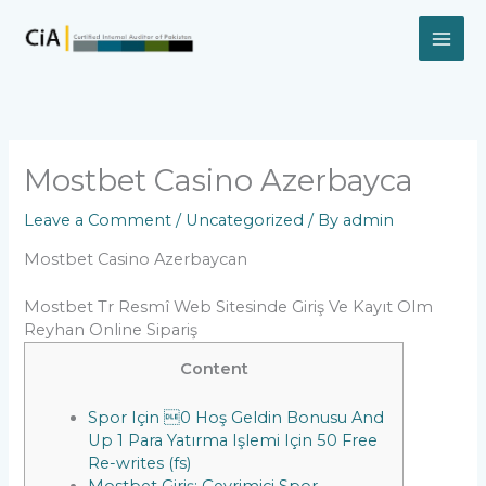
Skip
to
content
Mostbet Casino Azerbayca
Leave a Comment
/
Uncategorized
/ By
admin
Mostbet Casino Azerbaycan
Mostbet Tr Resmî Web Sitesinde Giriş Ve Kayıt Olm
Reyhan Online Sipariş
Content
Spor Için 0 Hoş Geldin Bonusu And
Up 1 Para Yatırma Işlemi Için 50 Free
Re-writes (fs)
Mostbet Giriş: Çevrimiçi Spor