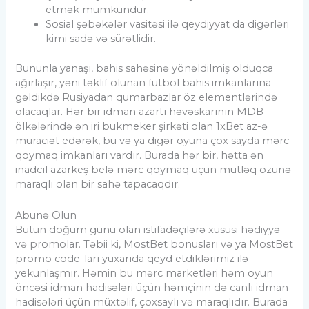
etmək mümkündür.
Sosial şəbəkələr vasitəsi ilə qeydiyyat da digərləri
kimi sadə və sürətlidir.
Bununla yanaşı, bahis sahəsinə yönəldilmiş olduqca
ağırlaşır, yəni təklif olunan futbol bahis imkanlarına
gəldikdə Rusiyadan qumarbazlar öz elementlərində
olacaqlar. Hər bir idman azartı həvəskarının MDB
ölkələrində ən iri bukmeker şirkəti olan 1xBet az-ə
müraciət edərək, bu və ya digər oyuna çox sayda mərc
qoymaq imkanları vardır. Burada hər bir, hətta ən
inadcıl azarkeş belə mərc qoymaq üçün mütləq özünə
maraqlı olan bir sahə tapacaqdır.
Abunə Olun
Bütün doğum günü olan istifadəçilərə xüsusi hədiyyə
və promolar. Təbii ki, MostBet bonusları və ya MostBet
promo code-ları yuxarıda qeyd etdiklərimiz ilə
yekunlaşmır. Həmin bu mərc marketləri həm oyun
öncəsi idman hadisələri üçün həmçinin də canlı idman
hadisələri üçün müxtəlif, çoxsaylı və maraqlıdır. Burada