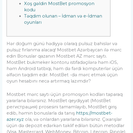
Xoş gəldin MostBet promosyon
kodu
Təqdim olunan – İdman və e-İdman
oyunları
Hər doğum günü hədiyyə olaraq pulsuz bahislər və
pulsuz fırlanma alacaq! Mostbet Azərbaycan ilə mərc
edin Bonuslar qazanın Mostbet AZ mərc saytı.
MostBet bukmeker kontoru istifadəçilərə həm iOS,
həm Android tətbiqi, həm də fərdi komputerlər üçün
əlfəcin təqdim edir. MostBet -də mərc etmək üçün
oyun hesabını necə artırmaq lazımdır?
Mostbet mərc saytı üçün promosyon kodları taparaq
yararlana bilərsiniz. MostBet qeydiyyat (MostBet
регистрация) prosesini tamamlayıb, MostBet giriş
edib, həmin bonuslarla da tanış
https://mostbet-
azer.xyz
ola, və onlardan yararlana bilərsiniz. Çıxarışlar
üçün də depozit edərkən təklif edilən bütün metodlar
(Visa, Mastercard, WebMoney, Bitcoin, Litecoin, Ripple)