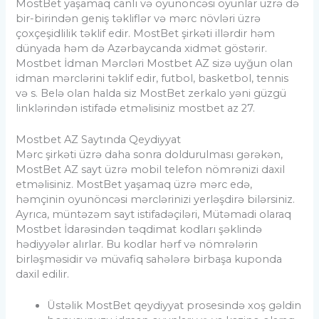
MostBet yaşamaq canlı və oyunöncəsi oyunlar üzrə də
bir-birindən geniş təkliflər və mərc növləri üzrə
çoxçeşidlilik təklif edir. MostBet şirkəti illərdir həm
dünyada həm də Azərbaycanda xidmət göstərir.
Mostbet İdman Mərcləri Mostbet AZ sizə uyğun olan
idman mərclərini təklif edir, futbol, ​​basketbol, ​​tennis
və s. Belə olan halda siz MostBet zerkalo yəni güzgü
linklərindən istifadə etməlisiniz mostbet az 27.
Mostbet AZ Saytında Qeydiyyat
Mərc şirkəti üzrə daha sonra doldurulması gərəkən,
MostBet AZ sayt üzrə mobil telefon nömrənizi daxil
etməlisiniz. MostBet yaşamaq üzrə mərc edə,
həmçinin oyunöncəsi mərclərinizi yerləşdirə bilərsiniz.
Ayrıca, müntəzəm sayt istifadəçiləri, Mütəmadi olaraq
Mostbet İdarəsindən təqdimat kodları şəklində
hədiyyələr alırlar. Bu kodlar hərf və nömrələrin
birləşməsidir və müvafiq sahələrə birbaşa kuponda
daxil edilir.
Üstəlik MostBet qeydiyyat prosesində xoş gəldin