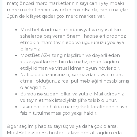
matç öncəsi mərc marketlərinin sayı canlı yayımdakı
mərc marketlərinin sayından çox olsa da, canlı matçlar
üçün də kifayət qədər çox mərc marketi var.
Mostbet ilə idman, mədəniyyət və siyasət kimi
sahələrdə baş verən önəmli hadisələri proqnoz
etməklə mərc təyin edə və uğurunuzu yoxlaya
bilərsiniz.
MostBet AZ-ı zənginləşdirən və dəyərli edən
xüsusiyyətlərdən biri də məhz, onun təqdim
etdiyi idman və virtual idman oyun növləridir.
Nəticədə qazancınızı çıxarmazdan əvvəl mərc
etməli olduğunuz real pul məbləğini hesablamış
olacaqsınız.
Burada isə sizdən, ölkə, valyuta e-Mail adresiniz
və təyin etmək istədiyiniz şifrə tələb olunur.
Lakin hər bir halda mərc şirkəti tərəfindən əlavə
faizin tutulmaması çox yaxşı haldır.
Əgər seçilmiş hadisə sayı üç və ya daha çox olarsa,
MostBet ekspress buster – əlavə əmsal təqdim edə