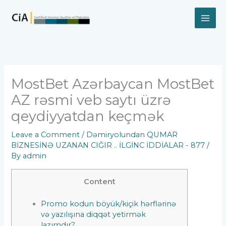
Skip
to
content
MostBet Azərbaycan MostBet
AZ rəsmi veb saytı üzrə
qeydiyyatdan keçmək
Leave a Comment
/
Dəmiryolundan QUMAR
BİZNESİNƏ UZANAN CIĞIR .. İLGİNC İDDİALAR - 877
/
By
admin
Content
Promo kodun böyük/kiçik hərflərinə
və yazılışına diqqət yetirmək
lazımdır?