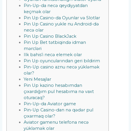
Pin-Up-da necə qeydiyyatdan
keçmək olar
Pin Up Casino-da Oyunlar və Slotlar
Pin Up Casino yukle nu Android-də
necə olar
Pin Up Casino BlackJack
Pin Up Bet tətbiqində idman
mərcləri
Ilk bahis’i necə elemek olar
Pin Up oyuncularından geri bildirim
Pin-Up casino aznu necə yükləmək
olar?
Yeni Mesajlar
Pin Up kazino hesabımdan
çıxardığım pul hesabıma nə vaxt
oturacaq?
Pin-Up-da Aviator game
Pin-Up Casino-dan nə qədər pul
çıxarmaq olar?
Aviator gamenu telefona necə
yükləmək olar