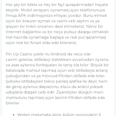
Hər şey bir kliklə və heç bir fayl quraşdırmadan həyata
keçirilir. Mobil versiyanı oynamaq üçün telefonunuza
Pinup.APK indirməyinizə ehtiyac yoxdur. Bunu etmək
üçün bir brauzer açmalı və rəsmi veb saytını və ya
işləyən bir linkin ünvanını daxil etməlisiniz. Yalnız bir
İnternet bağlantısı və bir neçə pulsuz dəqiqə olmalıdır.
Hal-hazırda oynamağa başlaya və real pul qazanmaq
üçün real bir fürsət əldə edə bilərsiniz.
Pin Up Casino yukle nu Android-də necə olar
Lazım gələrsə, istifadəçi statistikanı əvvəlcədən öyrənə
və əsas əyləncə funksiyaları ilə tanış ola bilər. Böyük bir
kataloqda məhsul tapmaq üçün veb istifadəçisi axtarış
çubuğundan və ya mövcud filtrdən istifadə edə bilər.
Şəbəkə istifadəçiləri təkcə parlaq qrafika ilə deyil, həm
də geniş əyləncə diapazonu, eləcə də ardıcıl yüksək
uduşlarla diqqəti cəlb edir. Ziyarətçilər düzgün mərc
məhsulunu tapmaq üçün lazımlı filtrdən istifadə edə
bilərlər.
Verilən məlumata görə, bütün oyunçuların X