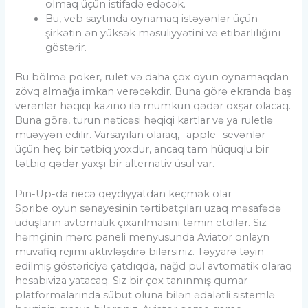
olmaq üçün istifadə edəcək.
Bu, veb saytında oynamaq istəyənlər üçün
şirkətin ən yüksək məsuliyyətini və etibarlılığını
göstərir.
Bu bölmə poker, rulet və daha çox oyun oynamaqdan
zövq almağa imkan verəcəkdir. Buna görə ekranda baş
verənlər həqiqi kazino ilə mümkün qədər oxşar olacaq.
Buna görə, turun nəticəsi həqiqi kartlar və ya ruletlə
müəyyən edilir. Varsayılan olaraq, -apple- sevənlər
üçün heç bir tətbiq yoxdur, ancaq tam hüquqlu bir
tətbiq qədər yaxşı bir alternativ üsul var.
Pin-Up-da necə qeydiyyatdan keçmək olar
Spribe oyun sənayesinin tərtibatçıları uzaq məsafədə
uduşların avtomatik çıxarılmasını təmin etdilər. Siz
həmçinin mərc paneli menyusunda Aviator onlayn
müvafiq rejimi aktivləşdirə bilərsiniz. Təyyarə təyin
edilmiş göstəriciyə çatdıqda, nağd pul avtomatik olaraq
hesabiviza yatacaq. Siz bir çox tanınmış qumar
platformalarında sübut oluna bilən ədalətli sistemlə