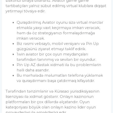
bəxtinizi sınaya bilərsiniz. Aviator game game
tərtibatçıları yalnız sübut edilmiş virtual klublara diqqət
yetirməyi tövsiyə edir.
Quraşdırılmış Aviator oyunu sizə virtual mərclər
etməklə yaxşı vaxt keçirməyə imkan verəcək,
həm də öz strategiyanızı formalaşdırmağa
imkan verəcək.
Biz rəsmi vebsaytı, mobil versiyanı və Pin Up
güzgüsünü ziyarət etməyi təklif edirik.
1win aviator bir çox oyun meydançaları
tərəfindən tanınmış və sevilən bir oyundur.
Pin Up AZ dəstək xidməti ilə bu problemlərin
həlli daha asandır.
Bu mərhələdə məlumatları telefona yükləmək
və quraşdırmanı başa çatdırmaq kifayətdir.
Tərəfindən tənzimlənir və Kürasao yurisdiksiyasının
lisenziyası ilə xidmət göstərir. Onlayn kazinonun
platformaları bir çox dillərdə əlçatandır. Oyun
kateqoriyası böyük olan onlayn kazino lider oyun
provayderləri ilə əməkdaşlıq edir.