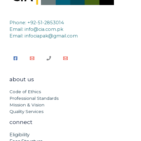
Phone: +92-51-2853014
Email:
info@cia.com.pk
Email: infociapak@gmail.com
about us
Code of Ethics
Professional Standards
Mission & Vision
Quality Services
connect
Eligibility