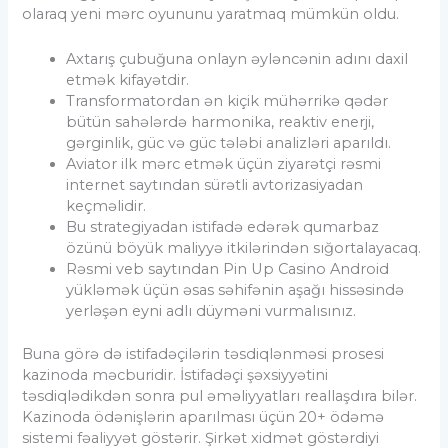
olaraq yeni mərc oyununu yaratmaq mümkün oldu.
Axtarış çubuğuna onlayn əyləncənin adını daxil
etmək kifayətdir.
Transformatordan ən kiçik mühərrikə qədər
bütün sahələrdə harmonika, reaktiv enerji,
gərginlik, güc və güc tələbi analizləri aparıldı.
Aviator ilk mərc etmək üçün ziyarətçi rəsmi
internet saytından sürətli avtorizasiyadan
keçməlidir.
Bu strategiyadan istifadə edərək qumarbaz
özünü böyük maliyyə itkilərindən sığortalayacaq.
Rəsmi veb saytından Pin Up Casino Android
yükləmək üçün əsas səhifənin aşağı hissəsində
yerləşən eyni adlı düyməni vurmalısınız.
Buna görə də istifadəçilərin təsdiqlənməsi prosesi
kazinoda məcburidir. İstifadəçi şəxsiyyətini
təsdiqlədikdən sonra pul əməliyyatları reallaşdıra bilər.
Kazinoda ödənişlərin aparılması üçün 20+ ödəmə
sistemi fəaliyyət göstərir. Şirkət xidmət göstərdiyi