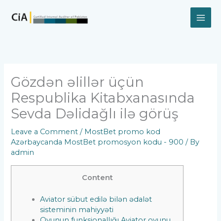
Skip
to
content
Gözdən əlillər üçün
Respublika Kitabxanasında
Sevda Dəlidağlı ilə görüş
Leave a Comment
/
MostBet promo kod
Azərbaycanda MostBet promosyon kodu - 900
/ By
admin
Content
Aviator sübut edilə bilən ədalət
sisteminin mahiyyəti
Oyunun funksionallığı Aviator oyunu