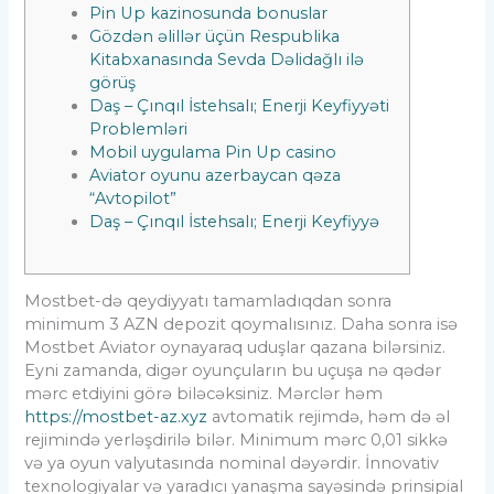
Pin Up kazinosunda bonuslar
Gözdən əlillər üçün Respublika
Kitabxanasında Sevda Dəlidağlı ilə
görüş
Daş – Çınqıl İstehsalı; Enerji Keyfiyyəti
Problemləri
Mobil uygulama Pin Up casino
Aviator oyunu azerbaycan qəza
“Avtopilot”
Daş – Çınqıl İstehsalı; Enerji Keyfiyyə
Mostbet-də qeydiyyatı tamamladıqdan sonra
minimum 3 AZN depozit qoymalısınız. Daha sonra isə
Mostbet Aviator oynayaraq uduşlar qazana bilərsiniz.
Eyni zamanda, digər oyunçuların bu uçuşa nə qədər
mərc etdiyini görə biləcəksiniz. Mərclər həm
https://mostbet-az.xyz
avtomatik rejimdə, həm də əl
rejimində yerləşdirilə bilər. Minimum mərc 0,01 sikkə
və ya oyun valyutasında nominal dəyərdir. İnnovativ
texnologiyalar və yaradıcı yanaşma sayəsində prinsipial