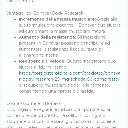
allenamento.
Vantaggi del Bonavar Body Research
Incremente della massa muscolare:
Grazie alla
sua formulazione potente, il Bonavar può aiutare
ad aumentare la massa muscolare magra.
Aumento della resistenza:
Gli ingredienti
presenti in Bonavar possono contribuire ad
aumentare la resistenza fisica durante gli
allenamenti intensi.
Recupero più veloce:
Questo integratore può
aiutare a ridurre i tempi
https://corsidisteroidiitalia.com/prodotto/bonava
r-body-research-25-mg-scheda-50-compresse/
di recupero muscolare dopo l’allenamento,
consentendo una ripresa più rapida.
Come assumere il Bonavar
È consigliabile seguire le indicazioni riportate sulla
confezione del prodotto. Di solito, si consiglia di
assumere una compressa al giorno con un bicchiere
d’acqua, preferibilmente prima dell’allenamento per