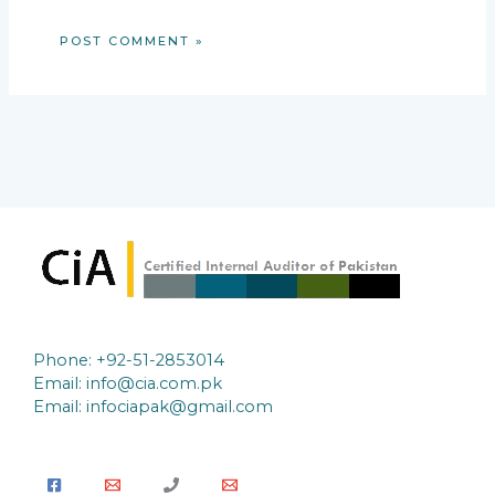
Phone: +92-51-2853014
Email:
info@cia.com.pk
Email: infociapak@gmail.com