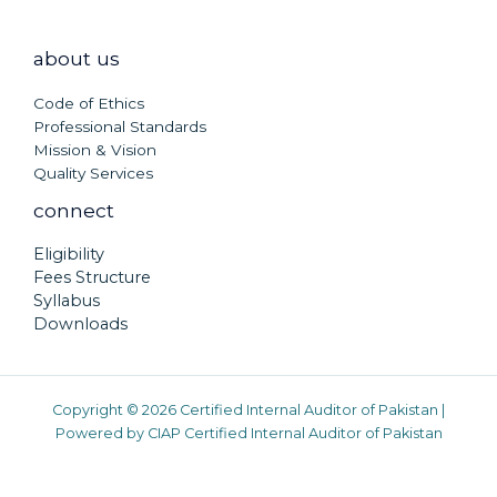
about us
Code of Ethics
Professional Standards
Mission & Vision
Quality Services
connect
Eligibility
Fees Structure
Syllabus
Downloads
Copyright © 2026 Certified Internal Auditor of Pakistan |
Powered by CIAP Certified Internal Auditor of Pakistan