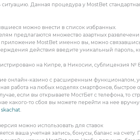
ь ситуацию. Данная процедура у MostBet стандартна
ившиеся можно внести в список избранных.
телям предлагаются множество азартных развлечени
ть приложение MostBet именно вы, можно связавшись
тверждения действия введите уникальный пароль, 
стрировано на Кипре, в Никосии, сублицензия № 8
ие онлайн-казино с расширенным функционалом, ус
ая работа на любых моделях смартфонов, быстрое 
чае, если вы открываете МостБет с телефона, то стр
ае какого-то сбоя вы можете перейти на нее вручную
r skachat
.
версия можно использовать для ставок
ется ваша учетная запись, бонусы, баланс на счету