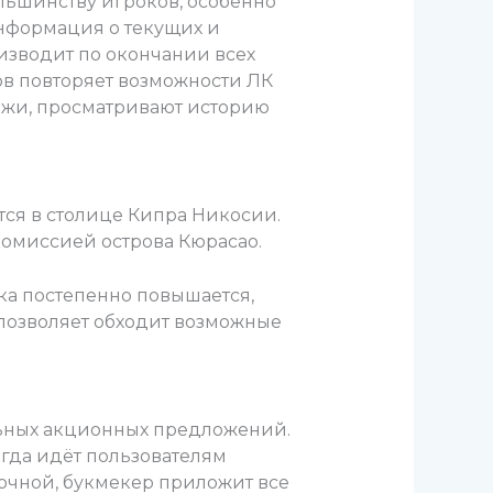
ольшинству игроков, особенно
Информация о текущих и
изводит по окончании всех
ов повторяет возможности ЛК
ежи, просматривают историю
ется в столице Кипра Никосии.
комиссией острова Кюрасао.
ка постепенно повышается,
 позволяет обходит возможные
льных акционных предложений.
гда идёт пользователям
очной, букмекер приложит все