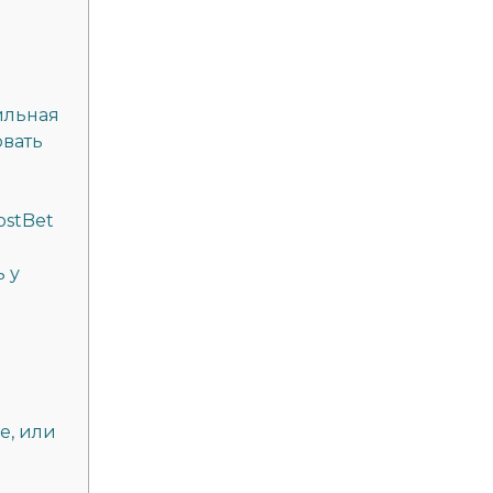
ильная
вать
ostBet
 у
e, или