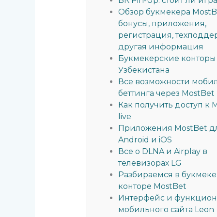
БК Pin-Up: стоит ли игр
Обзор букмекера MostBe
бонусы, приложения,
регистрация, техподде
другая информация
Букмекерские конторы
Узбекистана
Все возможности моби
беттинга через MostBet
Как получить доступ к 
live
Приложения MostBet д
Android и iOS
Все о DLNA и Airplay в
телевизорах LG
Разбираемся в букмек
конторе MostBet
Интерфейс и функцион
мобильного сайта Leon