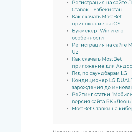
Регистрация на сайте 
Ставок – Узбекистан
Как скачать MostBet
приложение на iOS
Букмекер 1Win и его
особенности
Регистрация на сайте M
Uz
Как скачать MostBet
приложение для Андр
Гид по саундбарам LG
Кондиционер LG DUAL V
зарождения до иннов
Рейтинг статьи “Мобил
версия сайта БК «Леон»
MostBet Ставки на киб