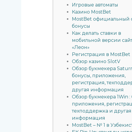
Игровые автоматы
Казино MostBet
MostBet официальный 
бонусы
Как делать ставки в
мобильной версии сай
«Леон»
Регистрация в MostBet
Обзор казино SlotV
Обзор букмекера Saturn
бонусы, приложения,
регистрация, техподде
другая информация
Обзор букмекера 1Win :
приложения, регистрац
техподдержка и другая
информация
MostBet – № 1 в Узбекис