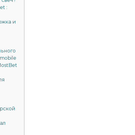
а свеч?
t :
ржка и
льного
 mobile
MostBet
ля
ерской
ал