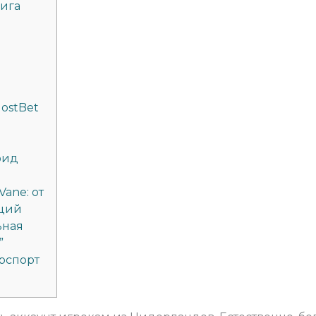
Лига
ostBet
оид
ane: от
аций
ьная
”
ерспорт