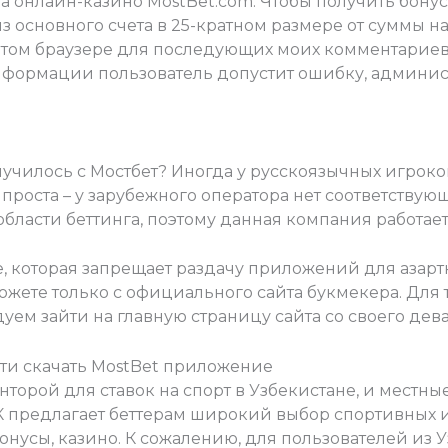
а онлайн-казино MostBet.com. Чтобы получить бонус
из основного счета в 25-кратном размере от суммы н
в этом браузере для последующих моих комментарие
нформации пользователь допустит ошибку, админис
случилось с Мостбет? Иногда у русскоязычных игро
а проста – у зарубежного оператора нет соответств
области беттинга, поэтому данная компания работает
e, которая запрещает раздачу приложений для азар
ожете только с официального сайта букмекера. Для т
ем зайти на главную страницу сайта со своего дева
сти скачать MostBet приложение
торой для ставок на спорт в Узбекистане, и местны
 предлагает беттерам широкий выбор спортивных и
усы, казино. К сожалению, для пользователей из Уз