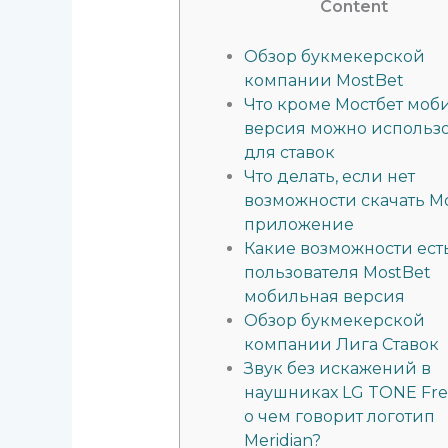
Content
Обзор букмекерской
компании MostBet
Что кроме Мостбет моб
версия можно использо
для ставок
Что делать, если нет
возможности скачать M
приложение
Какие возможности есть
пользователя MostBet
мобильная версия
Обзор букмекерской
компании Лига Ставок
Звук без искажений в
наушниках LG TONE Fre
о чем говорит логотип
Meridian?