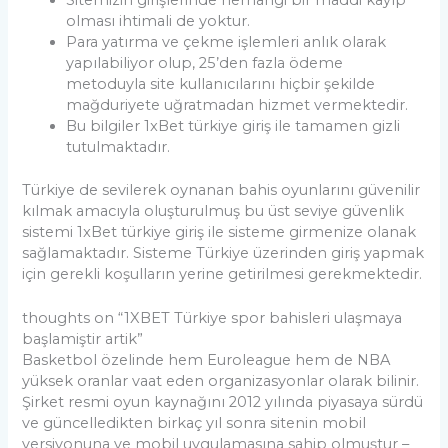
Sitemizin girişlerinde herhangi bir maddi kayıp
olması ihtimali de yoktur.
Para yatırma ve çekme işlemleri anlık olarak
yapılabiliyor olup, 25’den fazla ödeme
metoduyla site kullanıcılarını hiçbir şekilde
mağduriyete uğratmadan hizmet vermektedir.
Bu bilgiler 1xBet türkiye giriş ile tamamen gizli
tutulmaktadır.
Türkiye de sevilerek oynanan bahis oyunlarını güvenilir
kılmak amacıyla oluşturulmuş bu üst seviye güvenlik
sistemi 1xBet türkiye giriş ile sisteme girmenize olanak
sağlamaktadır. Sisteme Türkiye üzerinden giriş yapmak
için gerekli koşulların yerine getirilmesi gerekmektedir.
thoughts on “1XBET Türkiye spor bahisleri ulaşmaya
başlamiştir artik”
Basketbol özelinde hem Euroleague hem de NBA
yüksek oranlar vaat eden organizasyonlar olarak bilinir.
Şirket resmi oyun kaynağını 2012 yılında piyasaya sürdü
ve güncelledikten birkaç yıl sonra sitenin mobil
versiyonuna ve mobil uygulamasına sahip olmuştur –