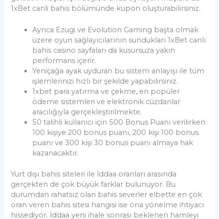
1xBet canli bahis bölümünde kupon oluşturabilirsiniz.
Ayrıca Ezugi ve Evolution Gaming başta olmak
üzere oyun sağlayıcılarının sundukları 1xBet canlı
bahis casino sayfaları da kusursuza yakın
performans içerir.
Yeniçağa ayak uyduran bu sistem anlayışı ile tüm
işlemlerinizi hızlı bir şekilde yapabilirsiniz.
1xbet para yatırma ve çekme, en popüler
ödeme sistemleri ve elektronik cüzdanlar
aracılığıyla gerçekleştirilmekte.
50 talihli kullanıcı için 500 Bonus Puanı verilirken
100 kişiye 200 bonus puanı, 200 kişi 100 bonus
puanı ve 300 kişi 30 bonus puanı almaya hak
kazanacaktır.
Yurt dışı bahis siteleri ile İddaa oranları arasında
gerçekten de çok büyük farklar bulunuyor. Bu
durumdan rahatsız olan bahis severler elbette en çok
oran veren bahis sitesi hangisi ise ona yönelme ihtiyacı
hissediyor. İddaa yeni ihale sonrası beklenen hamleyi