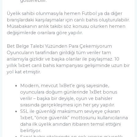
gösterebilir.
Üyelik sahibi olunmasıyla hemen Futbol ya da diğer
branşlardaki karşılaşmalar için canlı bahis oluşturulabilir.
Müsabakanın anlık takibi söz konusu olurken hemen
değişimlerde oranlara göre yapılır.
Bet Belge Talebi Yüzünden Para Çekemiyorum
Oyuncuların tarafindan girildiği tüm veriler tam
anlamıyla gizlidir ve başka olanlar ile paylaşmaz. 10
yıllık 1xbet canli bahis kampanyası gelişiminde uzun bir
yol kat etmiştir.
Modern, mevcut 1xBet’e giriş sayesinde,
oyunculara doğum günlerinde 1xBet bonus
verilir – başka bir deyişle, oyun ve bahisler
sırasında gerçekleşmesi için her şey yapılır.
SSL ile güvenliği maksimum seviyeye çıkaran
1xbet, “önce güvenlik” mottosunu kullanıcılarına
daha ilk üyelik anından itibaren temsil ettiğini
belirtiyor.
Sanal bahis sitelerinde en çok aranan güvenlik