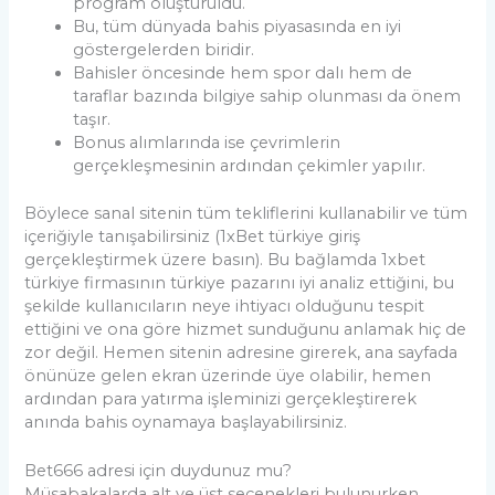
program oluşturuldu.
Bu, tüm dünyada bahis piyasasında en iyi
göstergelerden biridir.
Bahisler öncesinde hem spor dalı hem de
taraflar bazında bilgiye sahip olunması da önem
taşır.
Bonus alımlarında ise çevrimlerin
gerçekleşmesinin ardından çekimler yapılır.
Böylece sanal sitenin tüm tekliflerini kullanabilir ve tüm
içeriğiyle tanışabilirsiniz (1xBet türkiye giriş
gerçekleştirmek üzere basın). Bu bağlamda 1xbet
türkiye firmasının türkiye pazarını iyi analiz ettiğini, bu
şekilde kullanıcıların neye ihtiyacı olduğunu tespit
ettiğini ve ona göre hizmet sunduğunu anlamak hiç de
zor değil. Hemen sitenin adresine girerek, ana sayfada
önünüze gelen ekran üzerinde üye olabilir, hemen
ardından para yatırma işleminizi gerçekleştirerek
anında bahis oynamaya başlayabilirsiniz.
Bet666 adresi için duydunuz mu?
Müsabakalarda alt ve üst seçenekleri bulunurken