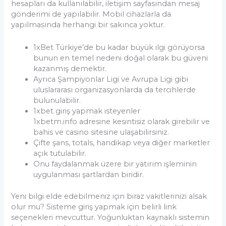
hesapları da kullanılabilir, iletişim sayfasından mesaj
gönderimi de yapılabilir. Mobil cihazlarla da
yapılmasında herhangi bir sakınca yoktur.
1xBet Türkiye’de bu kadar büyük ilgi görüyorsa
bunun en temel nedeni doğal olarak bu güveni
kazanmış demektir.
Ayrıca Şampiyonlar Ligi ve Avrupa Ligi gibi
uluslararası organizasyonlarda da tercihlerde
bulunulabilir.
1xbet giriş yapmak isteyenler
1xbetm.info adresine kesintisiz olarak girebilir ve
bahis ve casino sitesine ulaşabilirsiniz.
Çifte şans, totals, handikap veya diğer marketler
açık tutulabilir.
Onu faydalanmak üzere bir yatırım işleminin
uygulanması şartlardan biridir.
Yeni bilgi elde edebilmeniz için biraz vakitlerinizi alsak
olur mu? Sisteme giriş yapmak için belirli link
seçenekleri mevcuttur. Yoğunluktan kaynaklı sistemin