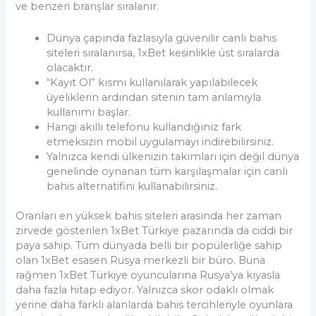
ve benzeri branşlar sıralanır.
Dünya çapında fazlasıyla güvenilir canlı bahis
siteleri sıralanırsa, 1xBet kesinlikle üst sıralarda
olacaktır.
“Kayıt Ol” kısmı kullanılarak yapılabilecek
üyeliklerin ardından sitenin tam anlamıyla
kullanımı başlar.
Hangi akıllı telefonu kullandığınız fark
etmeksizin mobil uygulamayı indirebilirsiniz.
Yalnızca kendi ülkenizin takımları için değil dünya
genelinde oynanan tüm karşılaşmalar için canlı
bahis alternatifini kullanabilirsiniz.
Oranları en yüksek bahis siteleri arasında her zaman
zirvede gösterilen 1xBet Türkiye pazarında da ciddi bir
paya sahip. Tüm dünyada belli bir popülerliğe sahip
olan 1xBet esasen Rusya merkezli bir büro. Buna
rağmen 1xBet Türkiye oyuncularına Rusya’ya kıyasla
daha fazla hitap ediyor. Yalnızca skor odaklı olmak
yerine daha farklı alanlarda bahis tercihleriyle oyunlara