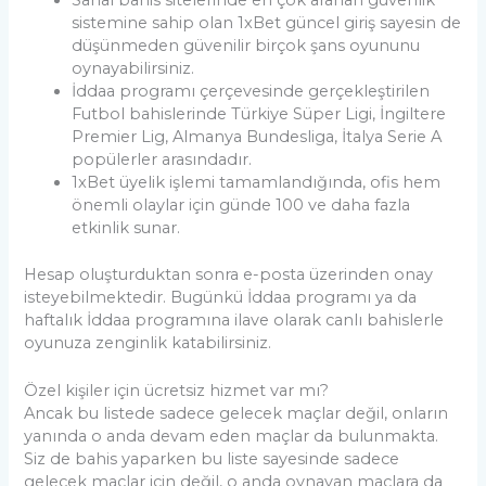
sistemine sahip olan 1xBet güncel giriş sayesin de
düşünmeden güvenilir birçok şans oyununu
oynayabilirsiniz.
İddaa programı çerçevesinde gerçekleştirilen
Futbol bahislerinde Türkiye Süper Ligi, İngiltere
Premier Lig, Almanya Bundesliga, İtalya Serie A
popülerler arasındadır.
1xBet üyelik işlemi tamamlandığında, ofis hem
önemli olaylar için günde 100 ve daha fazla
etkinlik sunar.
Hesap oluşturduktan sonra e-posta üzerinden onay
isteyebilmektedir. Bugünkü İddaa programı ya da
haftalık İddaa programına ilave olarak canlı bahislerle
oyunuza zenginlik katabilirsiniz.
Özel kişiler için ücretsiz hizmet var mı?
Ancak bu listede sadece gelecek maçlar değil, onların
yanında o anda devam eden maçlar da bulunmakta.
Siz de bahis yaparken bu liste sayesinde sadece
gelecek maçlar için değil, o anda oynayan maçlara da