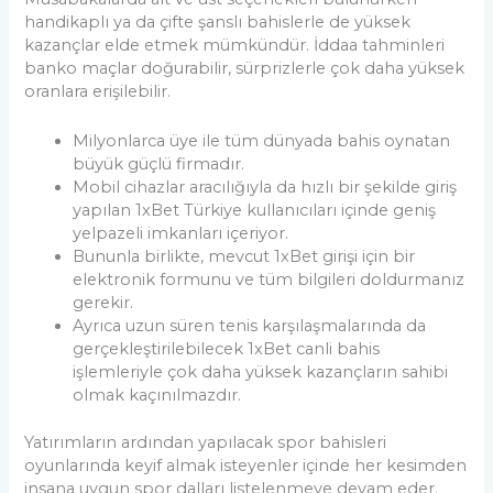
handikaplı ya da çifte şanslı bahislerle de yüksek
kazançlar elde etmek mümkündür. İddaa tahminleri
banko maçlar doğurabilir, sürprizlerle çok daha yüksek
oranlara erişilebilir.
Milyonlarca üye ile tüm dünyada bahis oynatan
büyük güçlü firmadır.
Mobil cihazlar aracılığıyla da hızlı bir şekilde giriş
yapılan 1xBet Türkiye kullanıcıları içinde geniş
yelpazeli imkanları içeriyor.
Bununla birlikte, mevcut 1xBet girişi için bir
elektronik formunu ve tüm bilgileri doldurmanız
gerekir.
Ayrıca uzun süren tenis karşılaşmalarında da
gerçekleştirilebilecek 1xBet canli bahis
işlemleriyle çok daha yüksek kazançların sahibi
olmak kaçınılmazdır.
Yatırımların ardından yapılacak spor bahisleri
oyunlarında keyif almak isteyenler içinde her kesimden
insana uygun spor dalları listelenmeye devam eder.