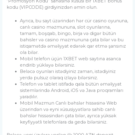
“Promosyon Kodu” sahəsinə xüsusi bir 1XBET bonus
kodu (VIPCODE) girdiyinizdən əmin olun.
Ayrıca, bu sayt üzərindən hər cür casino oyununa,
canlı casino məzmununa, slot oyunlarına,
tamam, boşqab, bingo, birja və digər bütün
bahisler və casino məzmununa çata bilər və bu
istiqamətdə əməliyyat edərək qar etmə şansınız
ola bilər.
Mobil telefon üçün 1XBET web saytına asanca
endirib yükləyə bilərsiniz.
Beləcə oyunları istədiyiniz zaman, istədiyiniz
yerdə pulsuz olaraq izləyə bilərsiniz.
Telefon və tablet istifadə qala bütün əməliyyat
sistemlərində Android, iOS və Java proqramları
yaradılır.
Mobil Məzmun Canlı bəhslər hissəsinə Web
üzərindən və eyni xüsusiyyətlərə sahib canlı
bəhslər hissəsindən çata bilər, ayrıca yüksək
keyfiyyətli telefonlara da gedə bilərsiniz.
Beləcə, yeni üzvlərə verilən ilk 1000 AZN depozit