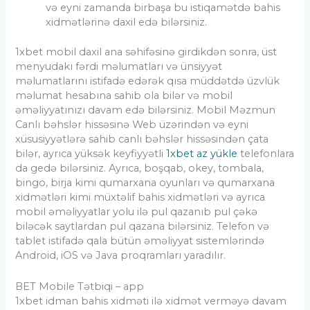
və eyni zamanda birbaşa bu istiqamətdə bahis
xidmətlərinə daxil edə bilərsiniz.
1xbet mobil daxil ana səhifəsinə girdikdən sonra, üst
menyudakı fərdi məlumatları və ünsiyyət
məlumatlarını istifadə edərək qısa müddətdə üzvlük
məlumat hesabına sahib ola bilər və mobil
əməliyyatınızı davam edə bilərsiniz. Mobil Məzmun
Canlı bəhslər hissəsinə Web üzərindən və eyni
xüsusiyyətlərə sahib canlı bəhslər hissəsindən çata
bilər, ayrıca yüksək keyfiyyətli
1xbet az yükle
telefonlara
da gedə bilərsiniz. Ayrıca, boşqab, okey, tombala,
bingo, birja kimi qumarxana oyunları və qumarxana
xidmətləri kimi müxtəlif bahis xidmətləri və ayrıca
mobil əməliyyatlar yolu ilə pul qazanıb pul çəkə
biləcək saytlardan pul qazana bilərsiniz. Telefon və
tablet istifadə qala bütün əməliyyat sistemlərində
Android, iOS və Java proqramları yaradılır.
BET Mobile Tətbiqi – app
1xbet idman bahis xidməti ilə xidmət verməyə davam