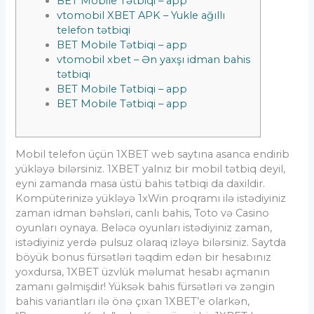
BET Mobile Tətbiqi – app
vtomobil XBET APK – Yukle ağıllı
telefon tətbiqi
BET Mobile Tətbiqi – app
vtomobil xbet – Ən yaxşı idman bahis
tətbiqi
BET Mobile Tətbiqi – app
BET Mobile Tətbiqi – app
Mobil telefon üçün 1XBET web saytına asanca endirib
yükləyə bilərsiniz. 1XBET yalnız bir mobil tətbiq deyil,
eyni zamanda masa üstü bahis tətbiqi da daxildir.
Kompüterinizə yükləyə 1xWin proqramı ilə istədiyiniz
zaman idman bəhsləri, canlı bahis, Toto və Casino
oyunları oynaya. Beləcə oyunları istədiyiniz zaman,
istədiyiniz yerdə pulsuz olaraq izləyə bilərsiniz. Saytda
böyük bonus fürsətləri təqdim edən bir hesabınız
yoxdursa, 1XBET üzvlük məlumat hesabı açmanın
zamanı gəlmişdir! Yüksək bahis fürsətləri və zəngin
bahis variantları ilə önə çıxan 1XBET’e olarkən,