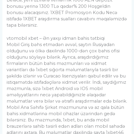
bonusu yerinə 1300 TLə qədər% 200 Hoşgeldin
bonusu alacaqsınız. 1XBET Promosyon Kodu Necə
istifadə 1XBET araşdırma sualları cavabını məqaləmizdə
tapa bilərsiniz.
vtomobil xbet – Ən yaxşı idman bahis tətbiqi
Mobil Giriş bəhs etmədən əvvəl, saytın Rusiyadan
olduğunu və ölkə daxilində 1000-dən çox bahis ofisi
olduğunu söyləyə bilərik. Ayrıca, araşdırdığımız
firmaların bütün bahis məzmunları və xidmət
variantları də 1xbet sığorta məlumatlarıyla təsirli bir
şəkildə izlənir və Curacao lisenziyaları qəbul edilir və bu
istiqamətdə istifadəçilərə xidmət verilir. İndi, saydığımız
məzmunla, sizə 1xbet Android və IOS mobil
əməliyyatlarını necə yapabildiğinizle əlaqədar
məlumatlar verə bilər və ətraflı araşdırmalar edə bilərik.
Mobil Ana Səhifə Şirkət məzmununa və az qala bütün
bahis xidmətlərinə mobil cihazlar üzərindən gedə
bilərsiniz. Bu məzmunda, 1xbet, bu anda mobil
brauzerlərə sahib təsirli edən adları olan mobil sahədə
adlarını axtara. Bu məlumatlar daxilində sayta 1xbet46