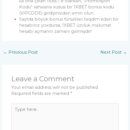
ilə önə çıxan 1XBET’e olarkən, “Promosyon
Kodu” sahəsinə xüsusi bir 1XBET bonus kodu
(VIPCODE) girdiyinizdən əmin olun.
Saytda böyük bonus fürsətləri təqdim edən bir
hesabınız yoxdursa, 1XBET üzvlük məlumat
hesabı açmanın zamanı gəlmişdir!
←
Previous Post
Next Post
→
Leave a Comment
Your email address will not be published.
Required fields are marked
*
Type
here..