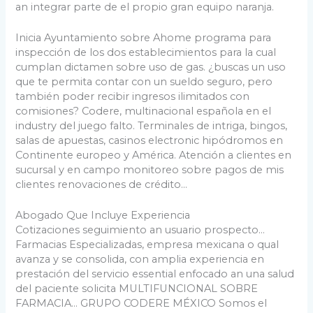
an integrar parte de el propio gran equipo naranja.
Inicia Ayuntamiento sobre Ahome programa para
inspección de los dos establecimientos para la cual
cumplan dictamen sobre uso de gas. ¿buscas un uso
que te permita contar con un sueldo seguro, pero
también poder recibir ingresos ilimitados con
comisiones? Codere, multinacional española en el
industry del juego falto. Terminales de intriga, bingos,
salas de apuestas, casinos electronic hipódromos en
Continente europeo y América. Atención a clientes en
sucursal y en campo monitoreo sobre pagos de mis
clientes renovaciones de crédito…
Abogado Que Incluye Experiencia
Cotizaciones seguimiento an usuario prospecto…
Farmacias Especializadas, empresa mexicana o qual
avanza y se consolida, con amplia experiencia en
prestación del servicio essential enfocado an una salud
del paciente solicita MULTIFUNCIONAL SOBRE
FARMACIA… GRUPO CODERE MÉXICO Somos el