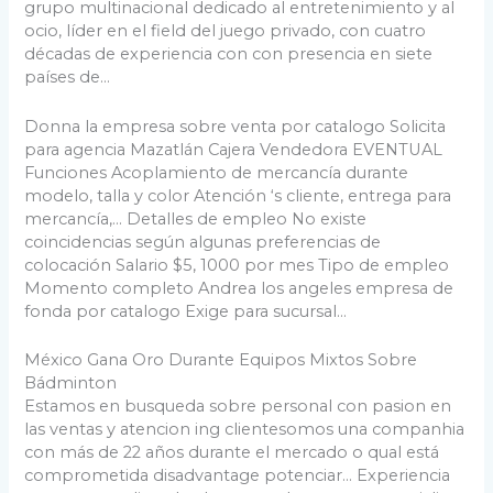
grupo multinacional dedicado al entretenimiento y al
ocio, líder en el field del juego privado, con cuatro
décadas de experiencia con con presencia en siete
países de…
Donna la empresa sobre venta por catalogo Solicita
para agencia Mazatlán Cajera Vendedora EVENTUAL
Funciones Acoplamiento de mercancía durante
modelo, talla y color Atención ‘s cliente, entrega para
mercancía,… Detalles de empleo No existe
coincidencias según algunas preferencias de
colocación Salario $5, 1000 por mes Tipo de empleo
Momento completo Andrea los angeles empresa de
fonda por catalogo Exige para sucursal…
México Gana Oro Durante Equipos Mixtos Sobre
Bádminton
Estamos en busqueda sobre personal con pasion en
las ventas y atencion ing clientesomos una companhia
con más de 22 años durante el mercado o qual está
comprometida disadvantage potenciar… Experiencia