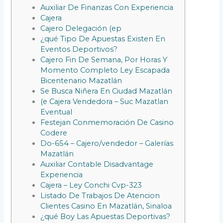
Auxiliar De Finanzas Con Experiencia
Cajera
Cajero Delegación (ep
¿qué Tipo De Apuestas Existen En
Eventos Deportivos?
Cajero Fin De Semana, Por Horas Y
Momento Completo Ley Escapada
Bicentenario Mazatlán
Se Busca Niñera En Ciudad Mazatlán
(e Cajera Vendedora – Suc Mazatlan
Eventual
Festejan Conmemoración De Casino
Codere
Do-654 – Cajero/vendedor – Galerías
Mazatlán
Auxiliar Contable Disadvantage
Experiencia
Cajera – Ley Conchi Cvp-323
Listado De Trabajos De Atencion
Clientes Casino En Mazatlán, Sinaloa
¿qué Boy Las Apuestas Deportivas?