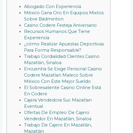
Abogado Con Experiencia
México Gana Oro En Equipos Mixtos
Sobre Bádminton
Casino Codere Festeja Aniversario
Recursos Humanos Que Tiene
Experiencia
¿cómo Realizar Apuestas Deportivas
Para Forma Responsable?
Trabajo Cordialidad Clientes Casino
Mazatlán, Sinaloa
Encuentra Se Exige Personal Casino
Codere Mazatlan Maleco Sobre
México Con Este Mejor Sueldo
El Sobresaliente Casino Online Está
En Codere
Cajera Vendedora Suc Mazatlan
Eventual
Ofertas De Empleo De Cajero
Vendedor En Mazatlán, Sinaloa
Trabajo De Cajero En Mazatlán,
Mazatlán