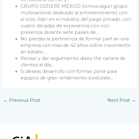
GRUPO CODERE MÉXICO Somos algun grupo
multinacional dedicado al entretenimiento con
al ocio, líder en el industry del juego privado, con
cuatro décadas de experiencia con con
presencia durante siete países de…
No pierdas la pertinencia de formar part an una
empresa con mas de 42 años sobre crecimiento
an estrato…
Revisar y dar seguimiento diario the cartera de
clientes al día…
Si deseas desarrollo con formar parte para
equipos de gran rendimiento postúlate…
←
Previous Post
Next Post
→