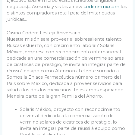
Ejecutivo sobre microcréditos (créditos dirigidos a
negocios)… Asesoría y visitas a new
codere-mx.com
los
distintos compradores retail para delimitar dudas
jurídicas…
Casino Codere Festeja Aniversario
Nuestra misión sera proveer el sobresaliente talento.
Buscas esfuerzo, con crecimiento laboral? Solaris
México, empresa con reconocimiento internacional
dedicada an una comercialización de vermine solares
de cicatrices de prestigio, te invita an integrar parte de
réussi à equipo como Atencion al cliente sumado a…
Somos la Enlace Farmacéutica número primero del
País sobre México, dedicada a proveer servicios para
salud a los dos los mexicanos. Te estamos esperando
Maneira parte de la gran Familia del Ahorro.
Solaris México, proyecto con reconocimiento
universal dedicada a la comercialización de
vermine solares de cicatrices de prestigio, lo
invita an integrar parte de réussi à equipo como
Gentileza al cliente y…