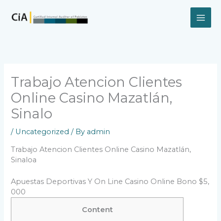
Skip
to
content
Trabajo Atencion Clientes
Online Casino Mazatlán,
Sinalo
/
Uncategorized
/ By
admin
Trabajo Atencion Clientes Online Casino Mazatlán,
Sinaloa
Apuestas Deportivas Y On Line Casino Online Bono $5,
000
Content