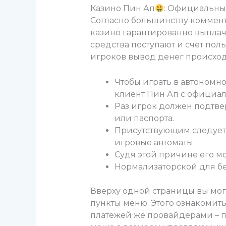
Казино Пин Ап
: Официальны
Согласно большинству коммент
казино гарантированно выплач
средства поступают и счет пол
игроков вывод денег происхо
Чтобы играть в автономн
клиент Пин Ап с официал
Раз игрок должен подтве
или паспорта.
Присутствующим следует 
игровые автоматы.
Судя этой причине его мо
Нормализаторской для бе
Вверху одной страницы вы мог
пункты меню. Этого ознакомит
платежей же провайдерами – 