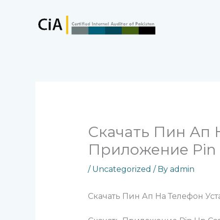
Skip
to
content
Скачать Пин Ап 
Приложение Pin
/
Uncategorized
/ By
admin
Скачать Пин Ап На Телефон Ус