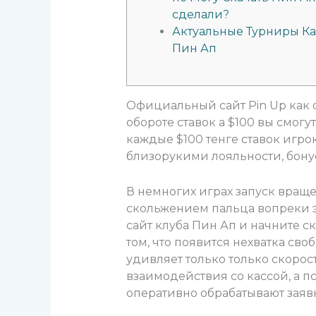
сделали?
Актуальные Турниры К
Пин Ап
Официальный сайт Pin Up как о
обороте ставок а $100 вы смог
каждые $100 тенге ставок игро
близорукими лояльности, бону
В немногих играх запуск вращ
скольжением пальца вопреки э
сайт клуба Пин Ап и начните с
том, что появится нехватка сво
удивляет только только скорос
взаимодействия со кассой, а п
оперативно обрабатывают заяв