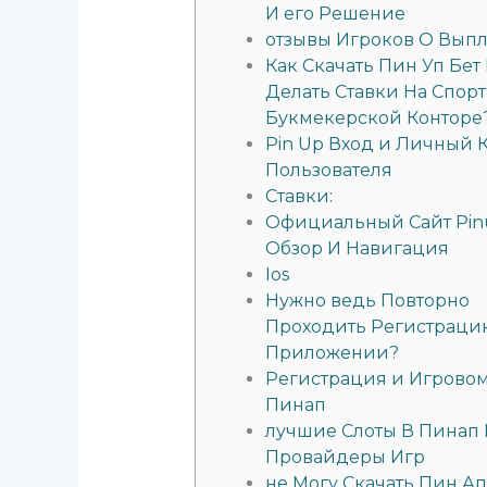
И его Решение
отзывы Игроков О Выпл
Как Скачать Пин Уп Бет
Делать Ставки На Спорт
Букмекерской Конторе
Pin Up Вход и Личный 
Пользователя
Ставки:
Официальный Сайт Pin
Обзор И Навигация
Ios
Нужно ведь Повторно
Проходить Регистраци
Приложении?
Регистрация и Игровом
Пинап
лучшие Слоты В Пинап 
Провайдеры Игр
не Могу Скачать Пин Ап