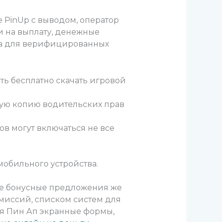
 PinUp с выводом, оператор
 на выплату, денежные
гда для верифицированных
ь бесплатно скачать игровой
ную копию водительских прав
в могут включаться не все
мобильного устройства.
ные бонусные предложения же
миссий, списком систем для
я Пин Ап экранные формы,