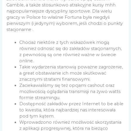
Gamble, a także stosunkowo atrakcyjne kursy mhh
najpopularniejsze dyscypliny sportowe. Dla wielu
graczy w Polsce to właśnie Fortuna była niegdyś
pierwszym (i jedynym) wyborem, jeśli chodzi o punkty
stacjonarne .
Chociaż niektóre z tych wskazówek mogą
również odnosić się do zakładów stacjonarnych,
z pewnością są one również ważne w świecie
online.
Takie wydarzenia stanowią poważne zagrożenie,
a great obstawianie ich może skutkować
znacznymi stratami finansowymi.
Zaciekawialiśmy się też opcjami cashout oraz
możliwością oglądania transmisji na żywo watts
formie streamingu.
Dostępność zakładów przez Internet to be able
to kwestia, która najbardziej nas interesowała
pod tym kątem.
Wprowadzono również możliwość skorzystania
z aplikacji progresywnej, która na bieżąco