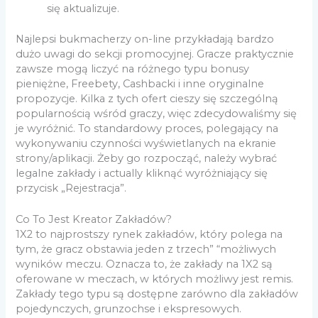
się aktualizuje.
Najlepsi bukmacherzy on-line przykładają bardzo
dużo uwagi do sekcji promocyjnej. Gracze praktycznie
zawsze mogą liczyć na różnego typu bonusy
pieniężne, Freebety, Cashbacki i inne oryginalne
propozycje. Kilka z tych ofert cieszy się szczególną
popularnością wśród graczy, więc zdecydowaliśmy się
je wyróżnić. To standardowy proces, polegający na
wykonywaniu czynności wyświetlanych na ekranie
strony/aplikacji. Żeby go rozpocząć, należy wybrać
legalne zakłady i actually kliknąć wyróżniający się
przycisk „Rejestracja”.
Co To Jest Kreator Zakładów?
1X2 to najprostszy rynek zakładów, który polega na
tym, że gracz obstawia jeden z trzech” “możliwych
wyników meczu. Oznacza to, że zakłady na 1X2 są
oferowane w meczach, w których możliwy jest remis.
Zakłady tego typu są dostępne zarówno dla zakładów
pojedynczych, grunzochse i ekspresowych.