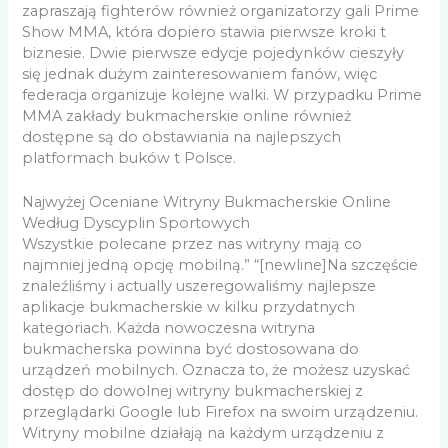
zapraszają fighterów również organizatorzy gali Prime
Show MMA, która dopiero stawia pierwsze kroki t
biznesie. Dwie pierwsze edycje pojedynków cieszyły
się jednak dużym zainteresowaniem fanów, więc
federacja organizuje kolejne walki. W przypadku Prime
MMA zakłady bukmacherskie online również
dostępne są do obstawiania na najlepszych
platformach buków t Polsce.
Najwyżej Oceniane Witryny Bukmacherskie Online
Według Dyscyplin Sportowych
Wszystkie polecane przez nas witryny mają co
najmniej jedną opcję mobilną.” “[newline]Na szczęście
znaleźliśmy i actually uszeregowaliśmy najlepsze
aplikacje bukmacherskie w kilku przydatnych
kategoriach. Każda nowoczesna witryna
bukmacherska powinna być dostosowana do
urządzeń mobilnych. Oznacza to, że możesz uzyskać
dostęp do dowolnej witryny bukmacherskiej z
przeglądarki Google lub Firefox na swoim urządzeniu.
Witryny mobilne działają na każdym urządzeniu z