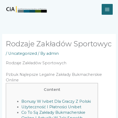
Skip
to
content
Rodzaje Zakładów Sportowyc
/
Uncategorized
/ By
admin
Rodzaje Zakładów Sportowych
Pzbuk Najlepsze Legalne Zakłady Bukmacherskie
Online
Content
Bonusy W Ivibet Dla Graczy Z Polski
Użyteczność I Płatności Unibet
Co To Są Zakłady Bukmacherskie
Online I Actually W Jaki Sposób