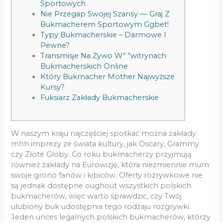
Sportowych
Nie Przegap Swojej Szansy — Graj Z
Bukmacherem Sportowym Ggbet!
Typy Bukmacherskie – Darmowe I
Pewne?
Transmisje Na Żywo W” “witrynach
Bukmacherskich Online
Który Bukmacher Mother Najwyższe
Kursy?
Fuksiarz Zakłady Bukmacherskie
W naszym kraju najczęściej spotkać można zakłady
mhh imprezy ze świata kultury, jak Oscary, Grammy
czy Złote Globy. Co roku bukmacherzy przyjmują
również zakłady na Eurowizję, która niezmiennie mum
swoje grono fanów i kibiców. Oferty rozrywkowe nie
są jednak dostępne oughout wszystkich polskich
bukmacherów, więc warto sprawdzić, czy Twój
ulubiony buk udostępnia tego rodzaju rozgrywki.
Jeden unces legalnych polskich bukmacherów, którzy