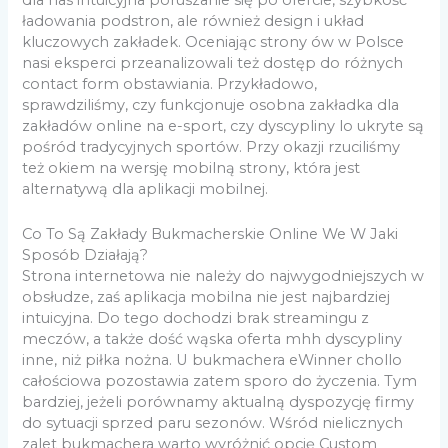
dla nas intuicyjna poruszanie się po ofercie, szybkość
ładowania podstron, ale również design i układ
kluczowych zakładek. Oceniając strony ów w Polsce
nasi eksperci przeanalizowali też dostęp do różnych
contact form obstawiania. Przykładowo,
sprawdziliśmy, czy funkcjonuje osobna zakładka dla
zakładów online na e-sport, czy dyscypliny lo ukryte są
pośród tradycyjnych sportów. Przy okazji rzuciliśmy
też okiem na wersję mobilną strony, która jest
alternatywą dla aplikacji mobilnej.
Co To Są Zakłady Bukmacherskie Online We W Jaki
Sposób Działają?
Strona internetowa nie należy do najwygodniejszych w
obsłudze, zaś aplikacja mobilna nie jest najbardziej
intuicyjna. Do tego dochodzi brak streamingu z
meczów, a także dość wąska oferta mhh dyscypliny
inne, niż piłka nożna. U bukmachera eWinner chollo
całościowa pozostawia zatem sporo do życzenia. Tym
bardziej, jeżeli porównamy aktualną dyspozycję firmy
do sytuacji sprzed paru sezonów. Wśród nielicznych
zalet bukmachera warto wyróżnić opcję Custom