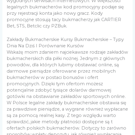
wygodnych serwisach internetowych. W większości
legalnych bukmacherów kod promocyjny podaje się
przy rejestracji konta jako nowy gracz. Kody
promocyjne stosują tacy bukmacherzy jak CARTIER
Bet, STS, Betclic czy PZBuk.
Zakłady Bukmacherskie Kursy Bukmacherskie – Typy
Dnia Na Dziś I Porównanie Kursów
Wskażę moim zdaniem najciekawsze rodzaje zakładów
bukmacherskich dla piłki nożnej. Jednym z głównych
powodów, dla których lubimy obstawiać online, są
darmowe pieniądze oferowane przez mobilnych
bukmacherów w postaci bonusów i ofert
promocyjnych. Dzięki tym ofertom możesz
potencjalnie zdobyć tysiące dolarów darmowej
gotówki na obstawianie zakładów sportowych online.
W Polsce legalne zakłady bukmacherskie obstawia się
za prawdziwe pieniądze, a wygrane również wypłacane
są za pomocą realnej kasy. Z tego względu warto
sprawdzić, jakie metody płatności dostępne są t
ofertach polskich bukmacherów. Dotyczy to zarówno
sposobów wpłaty depozytu, jak również wypłacania