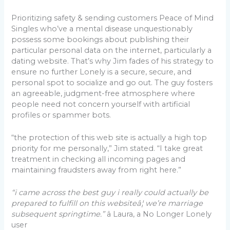
Prioritizing safety & sending customers Peace of Mind
Singles who’ve a mental disease unquestionably
possess some bookings about publishing their
particular personal data on the internet, particularly a
dating website. That’s why Jim fades of his strategy to
ensure no further Lonely is a secure, secure, and
personal spot to socialize and go out. The guy fosters
an agreeable, judgment-free atmosphere where
people need not concern yourself with artificial
profiles or spammer bots.
“the protection of this web site is actually a high top
priority for me personally,” Jim stated. “I take great
treatment in checking all incoming pages and
maintaining fraudsters away from right here.”
“i came across the best guy i really could actually be
prepared to fulfill on this websiteâ¦ we’re marriage
subsequent springtime.”
â Laura, a No Longer Lonely
user