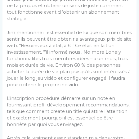
oeil à propos et obtenir un sens de juste comment
tout fonctionne avant d ‘obtenir un abonnement
stratégie.
Jim mentionné il est essentiel de lui que son membres
sentir ils peuvent être obtenir a avantageux prix de site
web. “Besoins eux à état, â € ˜Ce était en fait un
investissement, ‘”il informé nous . No more Lonely
fonctionnalités trois membres idées – a un mois, trois
mois et durée de vie. Environ 60 % des personnes
acheter la durée de vie plan puisqu’ils sont intéressés à
jouer le long jeu vidéo et configurer engagé il faudra
pour obtenir le propre individu.
L’inscription procédure démarre sur un note en
fournissant profil développement recommandations,
tels que comment create un title qui attire l’attention
et exactement pourquoi il est essentiel de être
honnête par quoi vous envisagez.
Après cela, vraiment assez standard mis-dans-votre-