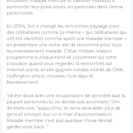
entourant maladie mentale et habiliter individus à
surmonter leur privé issues, en particulier dans l’arène
personnelle.
En 2004, Jim a changé les rencontres paysage pour
des célibataires comme lui-même – qui, célibataires qui
ont été identifiés comme ayant une maladie mentale –
en présentant une niche site de rencontre pour tous
les mentalement malade. C’était l’initiale relation
programme à uniquement se concentrer sur cette
populace quand vous regardez la rencontres sur
Internet scène, et elle gagnée médias intérêt de CNN,
Huffington article, nouveau York days et
Narrativement.
“j’ai été doué avec une récupération de données que la
plupart personnes tu ne devrais pas accomplir, “Jim
dit états-unis. “aujourd’hui Je viens veux aider plus de
gens et envoyer eux un e-mail d’autonomisation.
Maladie mentale n’est pas quelque chose devrait
garder vous back. “