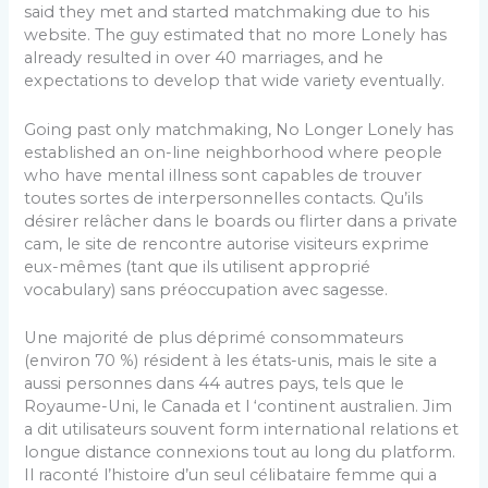
said they met and started matchmaking due to his
website. The guy estimated that no more Lonely has
already resulted in over 40 marriages, and he
expectations to develop that wide variety eventually.
Going past only matchmaking, No Longer Lonely has
established an on-line neighborhood where people
who have mental illness sont capables de trouver
toutes sortes de interpersonnelles contacts. Qu’ils
désirer relâcher dans le boards ou flirter dans a private
cam, le site de rencontre autorise visiteurs exprime
eux-mêmes (tant que ils utilisent approprié
vocabulary) sans préoccupation avec sagesse.
Une majorité de plus déprimé consommateurs
(environ 70 %) résident à les états-unis, mais le site a
aussi personnes dans 44 autres pays, tels que le
Royaume-Uni, le Canada et l ‘continent australien. Jim
a dit utilisateurs souvent form international relations et
longue distance connexions tout au long du platform.
Il raconté l’histoire d’un seul célibataire femme qui a