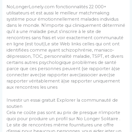
NoLongerLonely.com fonctionnalités 22 000+
utilisateurs et est aussi le meilleur matchmaking
système pour émotionnellement malades individus
dans le monde. N’importe qui cliniquement déterminé
qu’il a une maladie peut s’inscrire à le site de
rencontres sans frais et voir exactement communauté
en ligne {est tout|Le site Web links celles qui ont ont
identifiées comme ayant schizophrénie, maniaco-
dépression, TOC, personnalité maladie, TSPT, et divers
certains autres psychologique problèmes de santé
parce que ces personnes peuvent {se rapporter à|se
connecter avec|se rapporter avec|associer avec|se
rapporter véritablement à|se rapporter uniquement
aux rencontres les unes
Investir un essai gratuit Explorer la communauté de
soutien
Cela ne coûte pas sont au prix de presque n’importe
quoi pour produire un profil sur No Longer Solitaire .
Le site de rencontres même fournitures une offre
d’essai pour beaucoup personnes, vous aider jeter un