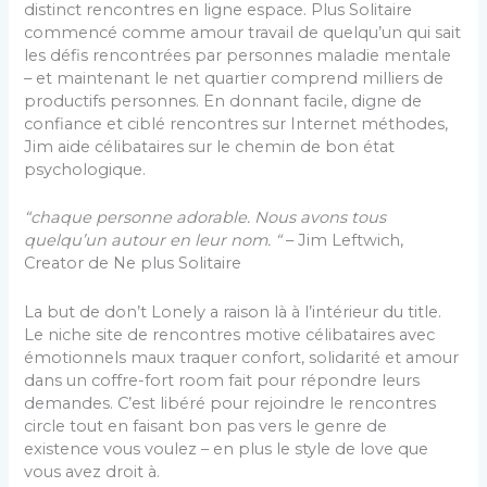
distinct rencontres en ligne espace. Plus Solitaire
commencé comme amour travail de quelqu’un qui sait
les défis rencontrées par personnes maladie mentale
– et maintenant le net quartier comprend milliers de
productifs personnes. En donnant facile, digne de
confiance et ciblé rencontres sur Internet méthodes,
Jim aide célibataires sur le chemin de bon état
psychologique.
“chaque personne adorable. Nous avons tous
quelqu’un autour en leur nom. “
– Jim Leftwich,
Creator de Ne plus Solitaire
La but de don’t Lonely a raison là à l’intérieur du title.
Le niche site de rencontres motive célibataires avec
émotionnels maux traquer confort, solidarité et amour
dans un coffre-fort room fait pour répondre leurs
demandes. C’est libéré pour rejoindre le rencontres
circle tout en faisant bon pas vers le genre de
existence vous voulez – en plus le style de love que
vous avez droit à.