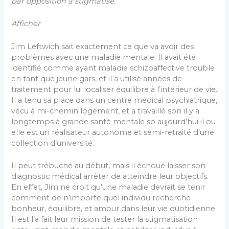
par opposition à stigmatisé.
Afficher
Jim Leftwich sait exactement ce que va avoir des
problèmes avec une maladie mentale. Il avait été
identifié comme ayant maladie schizoaffective trouble
en tant que jeune gars, et il a utilisé années de
traitement pour lui localiser équilibre à l’intérieur de vie.
Il a tenu sa place dans un centre médical psychiatrique,
vécu à mi-chemin logement, et a travaillé son il y a
longtemps à grande santé mentale so aujourd’hui il ou
elle est un réalisateur autonome et semi-retraité d’une
collection d’université.
Il peut trébuché au début, mais il échoué laisser son
diagnostic médical arrêter de atteindre leur objectifs.
En effet, Jim ne croit qu’une maladie devrait se tenir
comment de n’importe quel individu recherche
bonheur, équilibre, et amour dans leur vie quotidienne.
Il est l’a fait leur mission de tester la stigmatisation