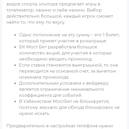
видов спорта, контора предлагает игры в
тотализатор, казино и лайв-казино. Выбор
действительно большой, каждый игрок сможет
найти то, что ему по вкусу.
Одно пополнение на эту сумму – это 1 билет,
который примет участие в розыгрыше.
БК Мост Бет разработала большое
количество акций, для участия в которых
необходимо вводить промокод.
Если ставка становится выигрышной, то она
переводится на основной счет, за вычетом
номинала промокода.
Дополнительным условием к вейджеру
является ограничение минимального
коэффициента для событий.
В Узбекистане МостБет не блокируется,
поэтому зеркало для обхода блокировок не
нужно искать.
Предварительно в настройках телефона нужно