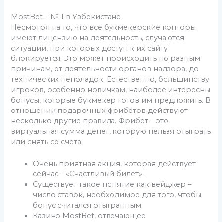
MostBet – № 1 в Узбекистане
Несмотря на то, что все букмекерские конторы
имеют лицензию на деятельность, случаются
ситуации, при которых доступ к их сайту
блокируется. Это может происходить по разным
причинам, от деятельности органов надзора, до
технических неполадок. Естественно, большинству
игроков, особенно новичкам, наиболее интересны
бонусы, которые букмекер готов им предложить. В
отношении подарочных фрибетов действуют
несколько другие правила. Фрибет – это
виртуальная сумма денег, которую нельзя отыграть
или снять со счета.
Очень приятная акция, которая действует
сейчас – «Счастливый билет».
Существует такое понятие как вейджер –
число ставок, необходимое для того, чтобы
бонус считался отыгранным.
Казино MostBet, отвечающее