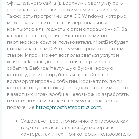
официального сайта (в верхнем левом углу есть
специальные значки – нажимаем и скачиваем).
Также есть программы для ОС Windows, которые
можно установить на свой персональный
компьютер или гаджеты с этой операционкой. За
каждого нового, привлеченного вами по
партнерской ссылке пользователя, MostBet будет
выплачивать вам 10% от суммы проигранных им
ставок. Игрок может воспользоваться услугой
«cashback» еще до окончания спортивного
события. Выбирайте лучшую букмекерскую
контору, регистрируйтесь и врывайтесь в
водоворот игровых событий. Кроме того, люди,
которые ищут легких денег, должны понимать, что
в азартных играх вообще невозможно заработать,
и что те, кто выигрывает, на самом деле терпят
поражение
https://mostbetsportuz.com
.
Существует достаточно много способов, как
тех, что предлагает сама букмекерская
контора, так и тех, при которых пользователь