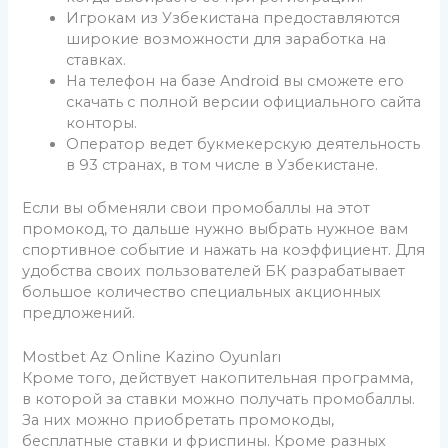
Игрокам из Узбекистана предоставляются
широкие возможности для заработка на
ставках.
На телефон на базе Android вы сможете его
скачать с полной версии официального сайта
конторы.
Оператор ведет букмекерскую деятельность
в 93 странах, в том числе в Узбекистане.
Если вы обменяли свои промобаллы на этот
промокод, то дальше нужно выбрать нужное вам
спортивное событие и нажать на коэффициент. Для
удобства своих пользователей БК разрабатывает
большое количество специальных акционных
предложений.
Mostbet Az Online Kazino Oyunları
Кроме того, действует накопительная программа,
в которой за ставки можно получать промобаллы.
За них можно приобретать промокоды,
бесплатные ставки и фриспины. Кроме разных