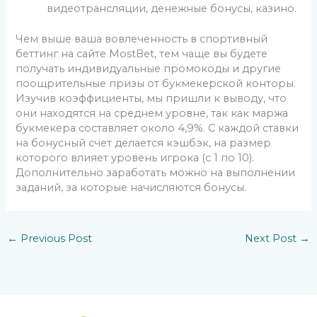
видеотрансляции, денежные бонусы, казино.
Чем выше ваша вовлеченность в спортивный
беттинг на сайте MostBet, тем чаще вы будете
получать индивидуальные промокоды и другие
поощрительные призы от букмекерской конторы.
Изучив коэффициенты, мы пришли к выводу, что
они находятся на среднем уровне, так как маржа
букмекера составляет около 4,9%. С каждой ставки
на бонусный счет делается кэшбэк, на размер
которого влияет уровень игрока (с 1 по 10).
Дополнительно заработать можно на выполнении
заданий, за которые начисляются бонусы.
←
Previous Post
Next Post
→