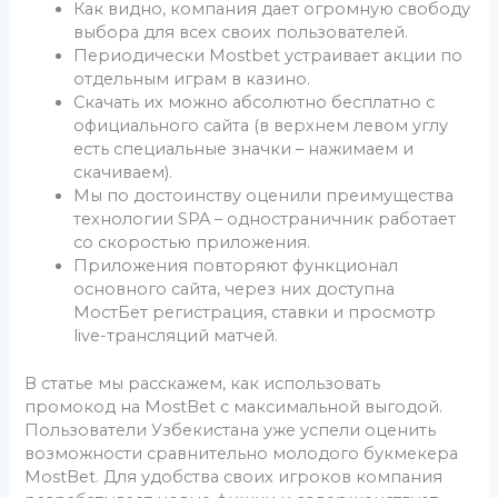
Как видно, компания дает огромную свободу
выбора для всех своих пользователей.
Периодически Mostbet устраивает акции по
отдельным играм в казино.
Скачать их можно абсолютно бесплатно с
официального сайта (в верхнем левом углу
есть специальные значки – нажимаем и
скачиваем).
Мы по достоинству оценили преимущества
технологии SPA – одностраничник работает
со скоростью приложения.
Приложения повторяют функционал
основного сайта, через них доступна
МостБет регистрация, ставки и просмотр
live-трансляций матчей.
В статье мы расскажем, как использовать
промокод на MostBet с максимальной выгодой.
Пользователи Узбекистана уже успели оценить
возможности сравнительно молодого букмекера
MostBet. Для удобства своих игроков компания