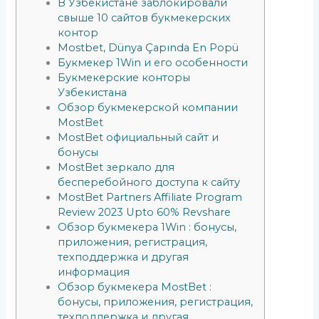
В Узбекистане заблокировали
свыше 10 сайтов букмекерских
контор
Mostbet, Dünya Çapında En Popü
Букмекер 1Win и его особенности
Букмекерские конторы
Узбекистана
Обзор букмекерской компании
MostBet
MostBet официальный сайт и
бонусы
MostBet зеркало для
бесперебойного доступа к сайту
MostBet Partners Affiliate Program
Review 2023 Upto 60% Revshare
Обзор букмекера 1Win : бонусы,
приложения, регистрация,
техподдержка и другая
информация
Обзор букмекера MostBet :
бонусы, приложения, регистрация,
техподдержка и другая