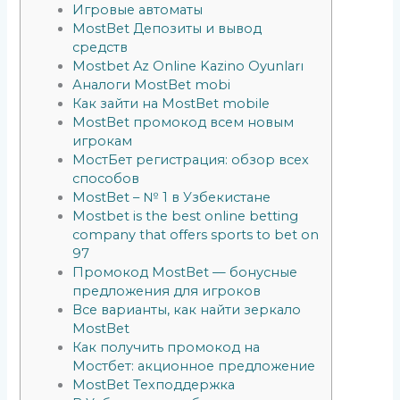
Игровые автоматы
MostBet Депозиты и вывод
средств
Mostbet Az Online Kazino Oyunları
Аналоги MostBet mobi
Как зайти на MostBet mobile
MostBet промокод всем новым
игрокам
МостБет регистрация: обзор всех
способов
MostBet – № 1 в Узбекистане
Mostbet is the best online betting
company that offers sports to bet on
97
Промокод MostBet — бонусные
предложения для игроков
Все варианты, как найти зеркало
MostBet
Как получить промокод на
Мостбет: акционное предложение
MostBet Техподдержка