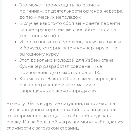
Это может происходить по разным
причинам, от деятельности органов надзора,
до технических неполадок.
В случае какого-то сбоя вы можете перейти
на нее вручную тем же способом, что и на
десктопном сайте.
Игроки повышают уровень, получают баллы
и бонусы, которые затем конвертируют по
выгодному курсу.
Этот довольно молодой для Узбекистана
букмекер разработал современные
приложения для смартфонов и ПК.
Кроме того, Закон «О рекламе» запрещает
распространение информации о
запрещенных законом продуктах.
Но могут быть и другие ситуации, например, на
финалы крупных соревнований тысячи игроков
одновременно заходят на сайт чтобы сделать
ставку. Из-за большой нагрузки могут наблюдаться
сложности с загрузкой страниц.