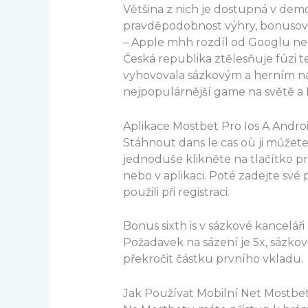
Většina z nich je dostupná v dem
pravděpodobnost výhry, bonusové
– Apple mhh rozdíl od Googlu nek
Česká republika ztělesňuje fúzi te
vyhovovala sázkovým a herním na
nejpopulárnější game na světě a 
Aplikace Mostbet Pro Ios A Andro
Stáhnout dans le cas où ji můžete
jednoduše klikněte na tlačítko p
nebo v aplikaci. Poté zadejte své 
použili při registraci.
Bonus sixth is v sázkové kanceláři 
Požadavek na sázení je 5x, sázko
překročit částku prvního vkladu.
Jak Používat Mobilní Net Mostbe