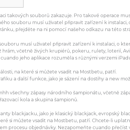
alaci takových souborů zakazuje. Pro takové operace mus
ho souboru musí uživatel připravit zařízení k instalaci,
ánku, přejděte na ni pomocí našeho odkazu na této str
uboru musí uživatel připravit zařízení k instalaci, o kte
ž hrám, včetně živých krupiérů, pokeru, rulety, loterií, A
y cuando jeho aplikace rozuměla s různými verzemi iPad
osti, na které si můžete vsadit na Mostbetu, patří.
rafiku a další funkce, jako je sázení na dostihy a new mož
hh všechny zápasy národního šampionátu, včetně zápa
vyřazovací kola a skupina šampionů.
nty blackjacku, jako je klasický blackjack, evropský blac
eré si můžete vsadit na Mostbetu, patří. Chcete-li uplat
ěhem procesu objednávky. Nezapomeňte cuando přečíst