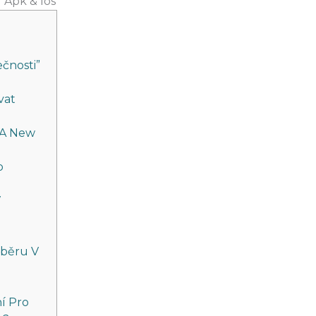
 Apk & Ios
čnosti”
vat
 A New
b
V
běru V
í Pro