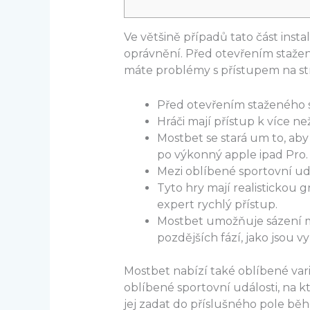
Ve většině případů tato část inst
oprávnění. Před otevřením stažené
máte problémy s přístupem na str
Před otevřením staženého so
Hráči mají přístup k více ne
Mostbet se stará um to, ab
po výkonný apple ipad Pro.
Mezi oblíbené sportovní udál
Tyto hry mají realistickou g
expert rychlý přístup.
Mostbet umožňuje sázení m
pozdějších fází, jako jsou 
Mostbet nabízí také oblíbené varia
oblíbené sportovní události, na kt
jej zadat do příslušného pole b