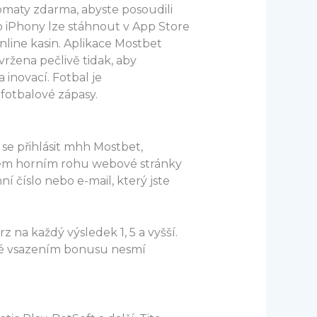
omaty zdarma, abyste posoudili
 iPhony lze stáhnout v App Store
line kasin. Aplikace Mostbet
vržena pečlivě tidak, aby
inovací. Fotbal je
fotbalové zápasy.
se přihlásit mhh Mostbet,
ravém horním rohu webové stránky
í číslo nebo e-mail, který jste
z na každý výsledek 1, 5 a vyšší.
ané vsazením bonusu nesmí