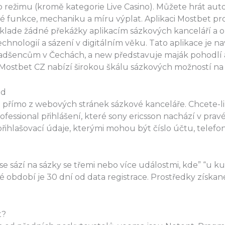
o režimu (kromě kategorie Live Casino). Můžete hrát aut
 funkce, mechaniku a míru výplat. Aplikaci Mostbet pro
lade žádné překážky aplikacím sázkových kanceláří a on
chnologií a sázení v digitálním věku. Tato aplikace je na
dšencům v Čechách, a new představuje maják pohodlí a 
Mostbet CZ nabízí širokou škálu sázkových možností na 
id
 přímo z webových stránek sázkové kanceláře. Chcete-li 
rofessional přihlášení, které sony ericsson nachází v p
přihlašovací údaje, kterými mohou být číslo účtu, telefonn
se sází na sázky se třemi nebo více událostmi, kde” “u kur
vé období je 30 dní od data registrace. Prostředky získ
t?