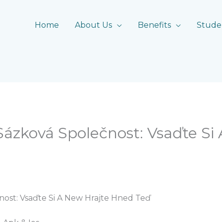
Home
About Us
Benefits
Stude
Sázková Společnost: Vsaďte Si
nost: Vsaďte Si A New Hrajte Hned Teď