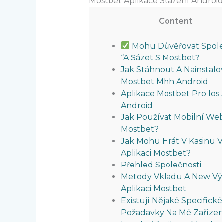
Mostbet Aplikace Stažení Android
Content
Mohu Důvěřovat Spole
“A Sázet S Mostbet?
Jak Stáhnout A Nainstalo
Mostbet Mhh Android
Aplikace Mostbet Pro Ios
Android
Jak Používat Mobilní We
Mostbet?
Jak Mohu Hrát V Kasinu 
Aplikaci Mostbet?
Přehled Společnosti
Metody Vkladu A New Vý
Aplikaci Mostbet
Existují Nějaké Specifické
Požadavky Na Mé Zařízen