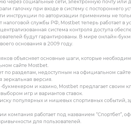
ию через социальные сети, электронную почту или 
али галочку при входе в систему с постороннего уст
ти инструкции по авторизации применимы не тольк
т налоговой службы РФ, Mostbet теперь работает в у
 централизованная система контроля доступа обесп
ователей будут гарантированы. В мире онлайн-букм
оего основания в 2009 году.
яков объясняет основные шаги, которые необходи
ном сайте Mostbet.
ает по разделам, недоступным на официальном сайте
ся зеркальная версия.
-букмекером и казино, Mostbet предлагает своим 
выбором игр и вариантов ставок.
ску популярных и нишевых спортивных событий, зд
ссии компания работает под названием “Спортбет”, о
 привычности для пользователей.