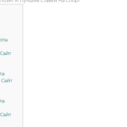
позит И Лучшие Ставки На Спорт”
оты
Сайт
та
 Сайт
та
Сайт