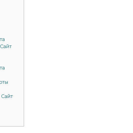
та
Сайт
та
оты
 Сайт