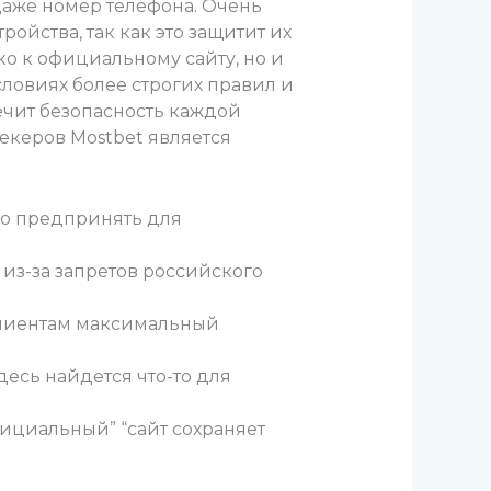
даже номер телефона. Очень
ройства, так как это защитит их
о к официальному сайту, но и
словиях более строгих правил и
ечит безопасность каждой
екеров Mostbet является
мо предпринять для
 из-за запретов российского
клиентам максимальный
есь найдется что-то для
фициальный” “сайт сохраняет