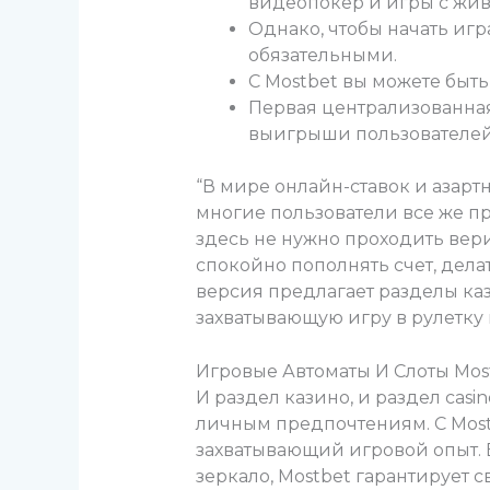
видеопокер и игры с жи
Однако, чтобы начать игр
обязательными.
С Mostbet вы можете быт
Первая централизованная
выигрыши пользователей
“В мире онлайн-ставок и азарт
многие пользователи все же п
здесь не нужно проходить вери
спокойно пополнять счет, дела
версия предлагает разделы каз
захватывающую игру в рулетку и
Игровые Автоматы И Слоты Mos
И раздел казино, и раздел casi
личным предпочтениям. С Most
захватывающий игровой опыт. 
зеркало, Mostbet гарантирует с