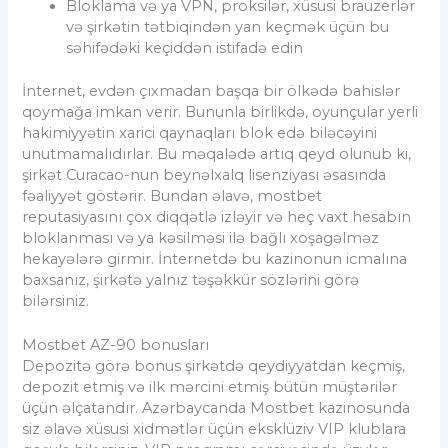
Bloklama və ya VPN, proksilər, xüsusi brauzerlər
və şirkətin tətbiqindən yan keçmək üçün bu
səhifədəki keçiddən istifadə edin
İnternet, evdən çıxmadan başqa bir ölkədə bahislər
qoymağa imkan verir. Bununla birlikdə, oyunçular yerli
hakimiyyətin xarici qaynaqları blok edə biləcəyini
unutmamalıdırlar. Bu məqalədə artıq qeyd olunub ki,
şirkət Curacao-nun beynəlxalq lisenziyası əsasında
fəaliyyət göstərir. Bundan əlavə, mostbet
reputasiyasını çox diqqətlə izləyir və heç vaxt hesabın
bloklanması və ya kəsilməsi ilə bağlı xoşagəlməz
hekayələrə girmir. İnternetdə bu kazinonun icmalına
baxsanız, şirkətə yalnız təşəkkür sözlərini görə
bilərsiniz.
Mostbet AZ-90 bonusları
Depozitə görə bonus şirkətdə qeydiyyatdan keçmiş,
depozit etmiş və ilk mərcini etmiş bütün müştərilər
üçün əlçatandır. Azərbaycanda Mostbet kazinosunda
siz əlavə xüsusi xidmətlər üçün eksklüziv VIP klublara