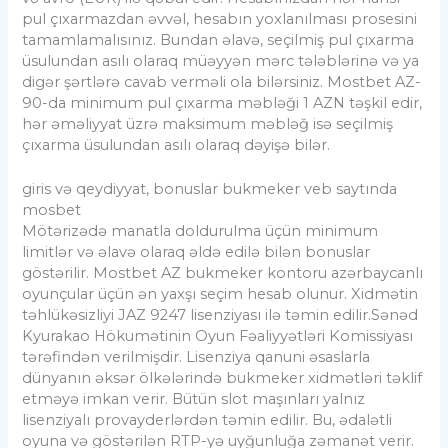
pul çıxarmazdan əvvəl, hesabın yoxlanılması prosesini
tamamlamalısınız. Bundan əlavə, seçilmiş pul çıxarma
üsulundan asılı olaraq müəyyən mərc tələblərinə və ya
digər şərtlərə cavab verməli ola bilərsiniz. Mostbet AZ-
90-da minimum pul çıxarma məbləği 1 AZN təşkil edir,
hər əməliyyat üzrə maksimum məbləğ isə seçilmiş
çıxarma üsulundan asılı olaraq dəyişə bilər.
giris və qeydiyyat, bonuslar bukmeker veb saytında
mosbet
Mötərizədə manatla doldurulma üçün minimum
limitlər və əlavə olaraq əldə edilə bilən bonuslar
göstərilir. Mostbet AZ bukmeker kontoru azərbaycanlı
oyunçular üçün ən yaxşı seçim hesab olunur. Xidmətin
təhlükəsizliyi JAZ 9247 lisenziyası ilə təmin edilir.Sənəd
Kyurakao Hökumətinin Oyun Fəaliyyətləri Komissiyası
tərəfindən verilmişdir. Lisenziya qanuni əsaslarla
dünyanın əksər ölkələrində bukmeker xidmətləri təklif
etməyə imkan verir. Bütün slot maşınları yalnız
lisenziyalı provayderlərdən təmin edilir. Bu, ədalətli
oyuna və göstərilən RTP-yə uyğunluğa zəmanət verir.