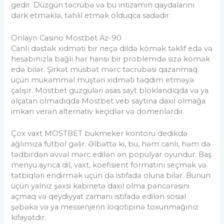
gedir. Düzgün təcrübə və bu intizamın qaydalarını
dərk etməklə, təhlil etmək olduqca sadədir.
Onlayn Casino Mostbet Az-90
Canlı dəstək xidməti bir neçə dildə kömək təklif edə və
hesabınızla bağlı hər hansı bir problemdə sizə kömək
edə bilər. Şirkət müsbət mərc təcrübəsi qazanmaq
üçün mükəmməl müştəri xidməti təqdim etməyə
çalışır. Mostbet güzgüləri əsas sayt bloklandıqda və ya
əlçatan olmadıqda Mostbet veb saytına daxil olmağa
imkan verən alternativ keçidlər və domenlərdir.
Çox vaxt MOSTBET bukmeker kontoru dedikdə
ağlımıza futbol gəlir. Əlbəttə ki, bu, həm canlı, həm də
tədbirdən əvvəl mərc edilən ən populyar oyundur. Baş
menyu ayrıca dil, vaxt, koefisient formatını seçmək və
tətbiqləri endirmək üçün də istifadə oluna bilər. Bunun
üçün yalnız şəxsi kabinetə daxil olma pəncərəsini
açmaq və qeydiyyat zamanı istifadə edilən sosial
şəbəkə və ya messenjerin loqotipinə toxunmağınız
kifayətdir.