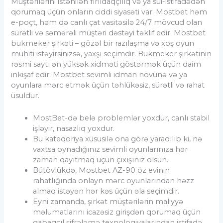
Müştərilərini istənilən fırıldaqçılıq və ya sui-istifadədən
qorumaq üçün onların ciddi siyasəti var. Mostbet həm
e-poçt, həm də canlı çat vasitəsilə 24/7 mövcud olan
sürətli və səmərəli müştəri dəstəyi təklif edir. Mostbet
bukmeker şirkəti – gözəl bir razılaşma və xoş oyun
mühiti istəyirsinizsə, yaxşı seçimdir. Bukmeker şirkətinin
rəsmi saytı ən yüksək xidməti göstərmək üçün daim
inkişaf edir. Mostbet sevimli idman növünə və ya
oyunlara mərc etmək üçün təhlükəsiz, sürətli və rahat
üsuldur.
MostBet-də belə problemlər yoxdur, canlı stabil
işləyir, nasazlıq yoxdur.
Bu kateqoriya xüsusilə ona görə yaradılıb ki, nə
vaxtsa oynadığınız sevimli oyunlarınıza hər
zaman qayıtmaq üçün çıxışınız olsun.
Bütövlükdə, Mostbet AZ-90 öz evinin
rahatlığında onlayn mərc oyunlarından həzz
almaq istəyən hər kəs üçün əla seçimdir.
Eyni zamanda, şirkət müştərilərin maliyyə
məlumatlarını icazəsiz girişdən qorumaq üçün
qabaqcıl şifrələmə texnologiyalarından istifadə