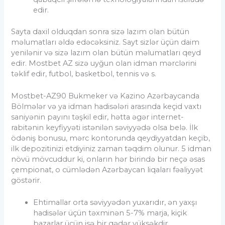
edir.
Sayta daxil olduqdan sonra sizə lazım olan bütün
məlumatları əldə edəcəksiniz. Sayt sizlər üçün daim
yenilənir və sizə lazım olan bütün məlumatları qeyd
edir. Mostbet AZ sizə uyğun olan idman mərclərini
təklif edir, futbol, ​​basketbol, ​​tennis və s.
Mostbet-AZ90 Bukmeker və Kazino Azərbaycanda
Bölmələr və ya idman hadisələri arasında keçid vaxtı
saniyənin payını təşkil edir, hətta əgər internet-
rabitənin keyfiyyəti istənilən səviyyədə olsa belə. İlk
ödəniş bonusu, mərc kontorunda qeydiyyatdan keçib,
ilk depozitinizi etdiyiniz zaman təqdim olunur. 5 idman
növü mövcuddur ki, onların hər birində bir neçə əsas
çempionat, o cümlədən Azərbaycan liqaları fəaliyyət
göstərir.
Ehtimallar orta səviyyədən yuxarıdır, ən yaxşı
hadisələr üçün təxminən 5-7% marja, kiçik
bazarlar üçün isə bir qədər yüksəkdir.