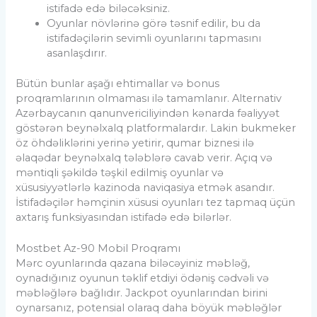
istifadə edə biləcəksiniz.
Oyunlar növlərinə görə təsnif edilir, bu da
istifadəçilərin sevimli oyunlarını tapmasını
asanlaşdırır.
Bütün bunlar aşağı ehtimallar və bonus
proqramlarının olmaması ilə tamamlanır. Alternativ
Azərbaycanın qanunvericiliyindən kənarda fəaliyyət
göstərən beynəlxalq platformalardır. Lakin bukmeker
öz öhdəliklərini yerinə yetirir, qumar biznesi ilə
əlaqədar beynəlxalq tələblərə cavab verir. Açıq və
məntiqli şəkildə təşkil edilmiş oyunlar və
xüsusiyyətlərlə kazinoda naviqasiya etmək asandır.
İstifadəçilər həmçinin xüsusi oyunları tez tapmaq üçün
axtarış funksiyasından istifadə edə bilərlər.
Mostbet Az-90 Mobil Proqramı
Mərc oyunlarında qazana biləcəyiniz məbləğ,
oynadığınız oyunun təklif etdiyi ödəniş cədvəli və
məbləğlərə bağlıdır. Jackpot oyunlarından birini
oynarsanız, potensial olaraq daha böyük məbləğlər