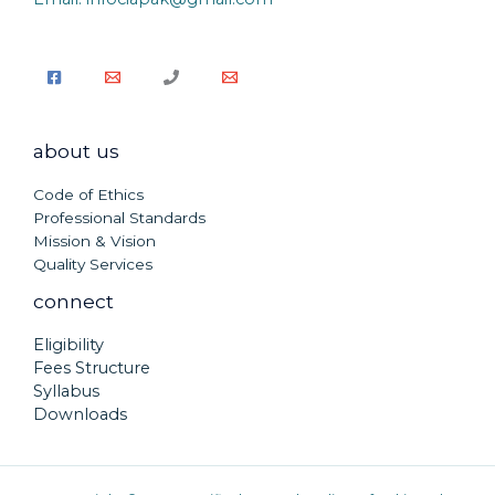
about us
Code of Ethics
Professional Standards
Mission & Vision
Quality Services
connect
Eligibility
Fees Structure
Syllabus
Downloads