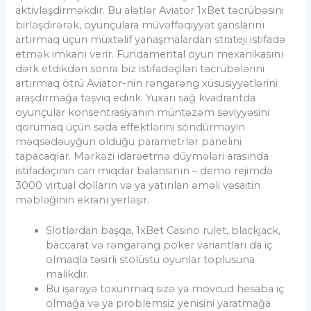
aktivləşdirməkdir. Bu alətlər Aviator 1xBet təcrübəsini
birləşdirərək, oyunçulara müvəffəqiyyət şanslarını
artırmaq üçün müxtəlif yanaşmalardan strateji istifadə
etmək imkanı verir. Fundamental oyun mexanikasını
dərk etdikdən sonra biz istifadəçiləri təcrübələrini
artırmaq ötrü Aviator-nin rəngarəng xüsusiyyətlərini
araşdırmağa təşviq edirik. Yuxarı sağ kvadrantda
oyunçular konsentrasiyanın müntəzəm səviyyəsini
qorumaq üçün səda effektlərini söndürməyin
məqsədəuyğun olduğu parametrlər panelini
tapacaqlar. Mərkəzi idarəetmə düymələri arasında
istifadəçinin cari miqdar balansının – demo rejimdə
3000 virtual dolların və ya yatırılan əməli vəsaitin
məbləğinin ekranı yerləşir.
Slotlardan başqa, 1xBet Casino rulet, blackjack,
baccarat və rəngarəng poker variantları da iç
olmaqla təsirli stolüstü oyunlar toplusuna
malikdir.
Bu işarəyə toxunmaq sizə ya mövcud hesaba iç
olmağa və ya problemsiz yenisini yaratmağa