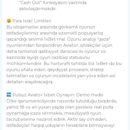
“Cash Out” funksiyasını vaxtında
aktivləşdirməkdir.
Para Ixrac Limitləri
Bu istiqamətlər arasında görkəmli oyunun
istifadəçilərimiz arasında əzəmətli populyarlıq
qazandığı sevimli 1xBet mal. Özünü analoji “qəza”
oyunlarından fərqləndirən Aviator, iştirakçılar üçün
daha təntənəli qalibiyyət dərəcəsi ilə öyünür və
kazinoda layiqli oyun cazibəsi statusunu
möhkəmləndirir. Bu hərtərəfli təhlildə biz 1xBet-də bu
oyunu əhatə edən, qeydiyyat prosesini, strateji
təlimatları və oyunun incəliklərini yan-yörə edən əsl
detalları araşdıracağıq.
Pulsuz Aviator 1xbet Oynayın: Demo Hədis
Ölkə qanunvericiliyində nəzərdə tutulduğu təqdirdə,
yalnız 18 və ən yuxarı yaşda olan şəxslərə real pulla
oynamağa icazə verməklə, məsuliyyətli oyun
təcrübələrinə nəzarət edirik. Aktiv say olmadan,
istifadəçilər həqiqi uduşların hesablana bilməyəcəyi