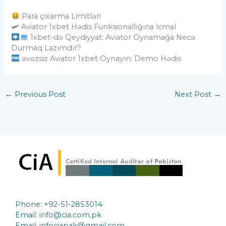
Para çıxarma Limitləri
🛩 Aviator 1xbet Hədis Funksionallığına İcmal
1xbet-də Qeydiyyat: Aviator Oynamağa Necə
Durmaq Lazımdır?
əvəzsiz Aviator 1xbet Oynayın: Demo Hədis
←
Previous Post
Next Post
→
Phone: +92-51-2853014
Email:
info@cia.com.pk
Email: infociapak@gmail.com