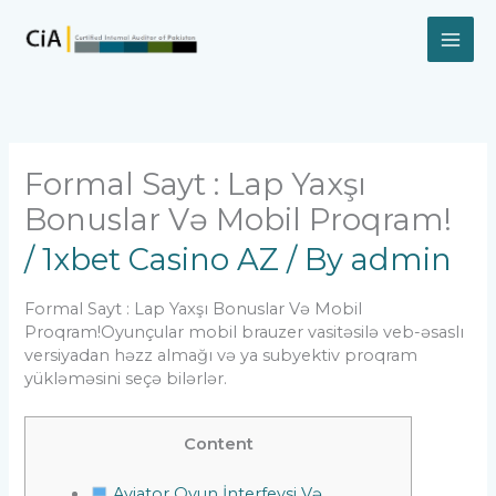
Skip
to
content
Formal Sayt ️: Lap Yaxşı
Bonuslar Və Mobil Proqram!
/
1xbet Casino AZ
/ By
admin
Formal Sayt ️: Lap Yaxşı Bonuslar Və Mobil
Proqram!
Oyunçular mobil brauzer vasitəsilə veb-əsaslı
versiyadan həzz almağı və ya subyektiv proqram
yükləməsini seçə bilərlər.
Content
Aviator Oyun İnterfeysi Və