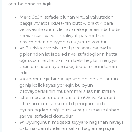
təcrübələrinə sadiqik.
Mərc üçün istifadə olunan virtual valyutadan
başqa, Aviator 1xBet-nin bütöv, praktik para
versiyası ilə onun demo analoqu arasında hədis
mexanikası və ya əməliyyat parametrləri
baxımından qətiyyən bir uçurum yoxdur.
🛩 Bu risksiz versiya real para əvəzinə hədis
çiplərindən istifadə edir və istifadəçilərin hətta
uğursuz mərclər zamanı belə heç bir maliyyə
təsiri olmadan oyunu araşdıra bilməsini təmin
edir.
Kazinonun qəlbində lap son online slotlarının
geniş kolleksiyası yerləşir, bu oyun
provayderlərinin mükəmməl sırasının izni ilə.
İstər masaüstündə, istərsə də iOS və Android
cihazları üçün şəxsi mobil proqramlarda
oynamaqdan bağlı olmayaraq, ictimai imtahan
şax və istifadəçi dostudur.
🛩 Oyunçunun məqsədi təyyarə nagahan havaya
qalxmazdan ibtidai əmsalları bağlamaq üçün