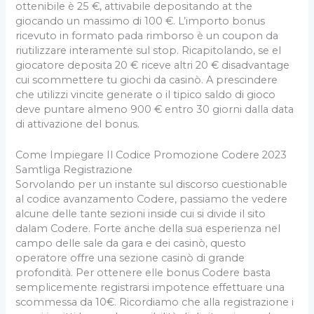
ottenibile è 25 €, attivabile depositando at the
giocando un massimo di 100 €. L’importo bonus
ricevuto in formato pada rimborso è un coupon da
riutilizzare interamente sul stop. Ricapitolando, se el
giocatore deposita 20 € riceve altri 20 € disadvantage
cui scommettere tu giochi da casinò. A prescindere
che utilizzi vincite generate o il tipico saldo di gioco
deve puntare almeno 900 € entro 30 giorni dalla data
di attivazione del bonus.
Come Impiegare Il Codice Promozione Codere 2023
Samtliga Registrazione
Sorvolando per un instante sul discorso cuestionable
al codice avanzamento Codere, passiamo the vedere
alcune delle tante sezioni inside cui si divide il sito
dalam Codere. Forte anche della sua esperienza nel
campo delle sale da gara e dei casinò, questo
operatore offre una sezione casinò di grande
profondità. Per ottenere elle bonus Codere basta
semplicemente registrarsi impotence effettuare una
scommessa da 10€. Ricordiamo che alla registrazione i