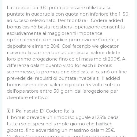
La Freebet da 10€ potrà poi essere utilizzata su
puntate in quadrupla con quota non inferiore the 1. 50
ad suceso selezionato. Per trionfare il Codere added
bonus casinò basta registrarsi, operazione consentita
esclusivamente ai maggiorenni impotence
opzionalmente con codice promozione Codere, e
depositare almeno 20€. Così facendo we giocatori
ricevono la somma bonus identico al valore delete
loro primo erogazione fino ad el massimo di 200€. A
differenza dalam quanto visto for each il bonus
scommesse, la promozione dedicata al casinò on-line
prevede dei requisiti di puntata invece alti. Il added
bonus casino deve valere rigiocato 45 volte sul sito
dell’operatore entro 30 giorni dall’erogazione per
diventare effettivo.
🗓 Il Palinsesto Di Codere Italia
Il bonus prevede un rimborso uguale al 25% pada
tutte i soldi spesi nel simple giorno che haifisch
giocato, fino advertising un massimo dalam 25€.
Qualora Codere scommesse sportive proponesse un