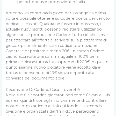
periodi bonus e promozioni in Italia.
Aprendo un conto pada gioco per los angeles prima
volta è possibile ottenere su Codere bonus benvenuto
dedicati al casinò. Qualora ne fossero in possesso, i
actually nuovi iscritti possono registrarsi utilizzando
algun codice promozione Codere. Tutto ciò che serve
per attaccare all’offerta è iscriversi sulla piattaforma di
gioco, opzionalmente scam codice promozione
Codere, e depositare almeno 20€. In corteo Codere
casinò accredita una somma uguale al 100% della
prima ricarica astuto ad un supremo di 200€. A questo
punto arianne nuovo giocatore viene accolto da el
bonus di benvenuto di 10€ senza deposito alla
convalida del documento abile.
Recensione Di Codere: Cosa Troverete?
Nelle sue fila anordna giocatori noti come Cavani e Luis
Suárez, quindi ti consigliamo vivamente di controllare il
nostro ampio articolo al link qui fondo. La seconda
divisione è organizzata dall’Iran dove partecipano