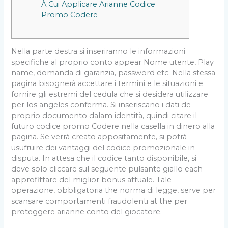
À Cui Applicare Arianne Codice
Promo Codere
Nella parte destra si inseriranno le informazioni
specifiche al proprio conto appear Nome utente, Play
name, domanda di garanzia, password etc. Nella stessa
pagina bisognerà accettare i termini e le situazioni e
fornire gli estremi del cedula che si desidera utilizzare
per los angeles conferma. Si inseriscano i dati de
proprio documento dalam identità, quindi citare il
futuro codice promo Codere nella casella in dinero alla
pagina. Se verrà creato appositamente, si potrà
usufruire dei vantaggi del codice promozionale in
disputa. In attesa che il codice tanto disponibile, si
deve solo cliccare sul seguente pulsante giallo each
approfittare del miglior bonus attuale. Tale
operazione, obbligatoria the norma di legge, serve per
scansare comportamenti fraudolenti at the per
proteggere arianne conto del giocatore.