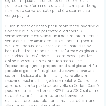
eighteen squadre, è sufficiente che solo mi delle
palline cuando fermi nella sacca che corrisponde ing
numero su cui hai puntato perché la scommessa
venga pagata.
Il Bonus senza deposito per le scommesse sportive di
Codere è quello che permette di ottenere 10€
semplicemente convalidando il documento d’identità,
senza effettuare alcun deposito sul nota di gioco. Il
welcome bonus senza ricarica è destinato ai nuovi
iscritti che si registrano nella piattaforma e va giocato
nelle Videoslot di Codere. Le scommesse sportive
online non sono l’unico intrattenimento che
l’operatore spagnolo proposition ai suoi giocatori. Sul
portale di gioco, infatti, gli utenti trovano anche una
sezione dedicata al casino in cui giocare alle slot
machine machine, blackjack um roulette. Coloro che
aprono un conto per la sauber volta su Codere Casinò
possono riuscire un bonus 100% fino a 200€ sul primo
deposito casinò. Le promozioni di benvenuto
dell’operatore spagnolo non dans le cas où limitano
alle scommesse sportive online.