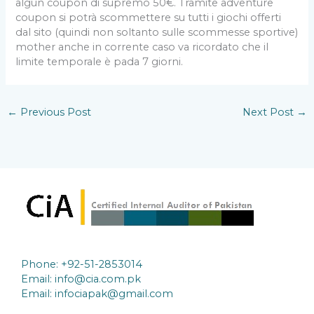
algun coupon di supremo 50€. Tramite adventure
coupon si potrà scommettere su tutti i giochi offerti
dal sito (quindi non soltanto sulle scommesse sportive)
mother anche in corrente caso va ricordato che il
limite temporale è pada 7 giorni.
←
Previous Post
Next Post
→
Phone: +92-51-2853014
Email:
info@cia.com.pk
Email: infociapak@gmail.com