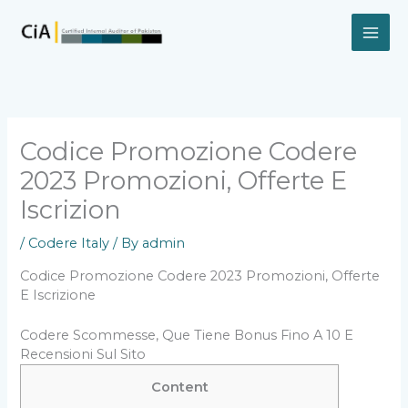
Skip
to
content
Codice Promozione Codere
2023 Promozioni, Offerte E
Iscrizion
/
Codere Italy
/ By
admin
Codice Promozione Codere 2023 Promozioni, Offerte
E Iscrizione
Codere Scommesse, Que Tiene Bonus Fino A 10 E
Recensioni Sul Sito
Content