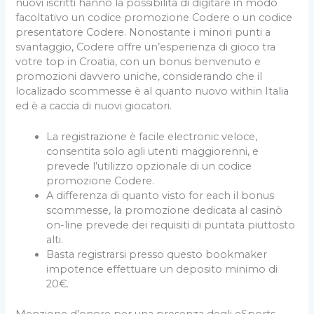
nuovi iscritti hanno la possibilità di digitare in modo
facoltativo un codice promozione Codere o un codice
presentatore Codere. Nonostante i minori punti a
svantaggio, Codere offre un’esperienza di gioco tra
votre top in Croatia, con un bonus benvenuto e
promozioni davvero uniche, considerando che il
localizado scommesse è al quanto nuovo within Italia
ed è a caccia di nuovi giocatori.
La registrazione è facile electronic veloce,
consentita solo agli utenti maggiorenni, e
prevede l’utilizzo opzionale di un codice
promozione Codere.
A differenza di quanto visto for each il bonus
scommesse, la promozione dedicata al casinò
on-line prevede dei requisiti di puntata piuttosto
alti.
Basta registrarsi presso questo bookmaker
impotence effettuare un deposito minimo di
20€.