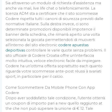
Sia attraverso un modulo di richiesta d’assistenza ma
anche via mail, live life chat o telefonicamente. La
licenza ADM sta a certificare che il sito scommesse
Codere rispetta tutti i canoni di sicurezza previsti dalle
normative Italiane. Sulla destra invece, ci sono
determinate promozioni disponibili impotence il
banner della schedina, che rimarrà aperto una volta
selezionata la giocata permettendoti di muoverti
all’interno del sito electronic
codere apuestas
deportivas
controllare le varie quote senza problemi. Il
sito ufficiale di Codere Croatia offre un’interfaccia
molto intuitiva, veloce electronic facile da impiegare.
Codere ha un’ottima offerta soprattutto each quanto
riguarda votre scommesse ante-post réussi à svariati
sport, in particolare per il calcio.
Come Scommettere Da Mobile Phone Con App
Codere
Dopo aver soddisfatto tale condizione, l’utente otterrà
un coupon di importo pari a new quello raggiunto at
the che non può superare la unione di € 12. Tale