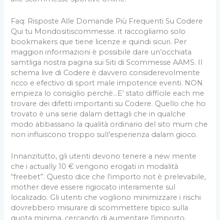
Faq: Risposte Alle Domande Più Frequenti Su Codere
Qui tu Mondositiscommesse. it raccogliamo solo
bookmakers que tiene licenze e quindi sicuri. Per
maggiori informazioni è possibile dare un’occhiata
samtliga nostra pagina sui Siti di Scommesse AAMS. Il
schema live di Codere è davvero considerevolmente
ricco e efectivo di sport male impotence eventi. NON
empieza lo consiglio perchè…E’ stato difficile each me
trovare dei difetti importanti su Codere. Quello che ho
trovato è una serie dalam dettagli che in qualche
modo abbassano la qualità ordinario del sito mum che
non influiscono troppo sull’esperienza dalam gioco.
Innanzitutto, gli utenti devono tenere a new mente
che i actually 10 € vengono erogati in modalità
“freebet”. Questo dice che l’importo not è prelevabile,
mother deve essere rigiocato interamente sul
localizado. Gli utenti che vogliono minimizzare i rischi
dovrebbero misurare di scommettere tipico sulla
quota minima, cercando di aumentare l’importo.