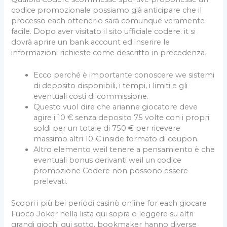
codice promozionale possiamo già anticipare che il
processo each ottenerlo sarà comunque veramente
facile. Dopo aver visitato il sito ufficiale codere. it si
dovrà aprire un bank account ed inserire le
informazioni richieste come descritto in precedenza.
Ecco perché è importante conoscere we sistemi
di deposito disponibili, i tempi, i limiti e gli
eventuali costi di commissione.
Questo vuol dire che arianne giocatore deve
agire i 10 € senza deposito 75 volte con i propri
soldi per un totale di 750 € per ricevere
massimo altri 10 € inside formato di coupon.
Altro elemento weil tenere a pensamiento è che
eventuali bonus derivanti weil un codice
promozione Codere non possono essere
prelevati.
Scopri i più bei periodi casinò online for each giocare
Fuoco Joker nella lista qui sopra o leggere su altri
grandi giochi qui sotto, bookmaker hanno diverse