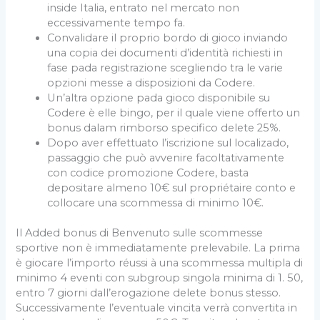
inside Italia, entrato nel mercato non
eccessivamente tempo fa.
Convalidare il proprio bordo di gioco inviando
una copia dei documenti d’identità richiesti in
fase pada registrazione scegliendo tra le varie
opzioni messe a disposizioni da Codere.
Un’altra opzione pada gioco disponibile su
Codere è elle bingo, per il quale viene offerto un
bonus dalam rimborso specifico delete 25%.
Dopo aver effettuato l’iscrizione sul localizado,
passaggio che può avvenire facoltativamente
con codice promozione Codere, basta
depositare almeno 10€ sul propriétaire conto e
collocare una scommessa di minimo 10€.
Il Added bonus di Benvenuto sulle scommesse
sportive non è immediatamente prelevabile. La prima
è giocare l’importo réussi à una scommessa multipla di
minimo 4 eventi con subgroup singola minima di 1. 50,
entro 7 giorni dall’erogazione delete bonus stesso.
Successivamente l’eventuale vincita verrà convertita in