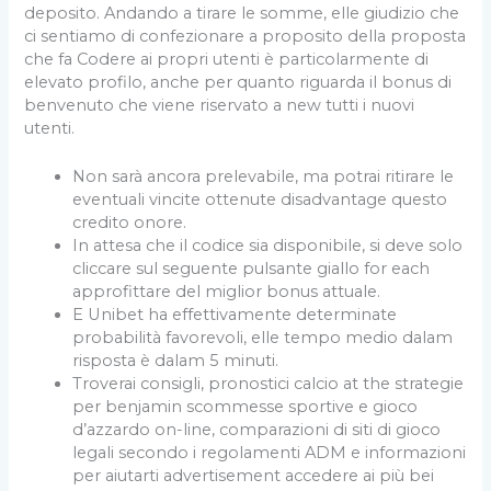
deposito. Andando a tirare le somme, elle giudizio che
ci sentiamo di confezionare a proposito della proposta
che fa Codere ai propri utenti è particolarmente di
elevato profilo, anche per quanto riguarda il bonus di
benvenuto che viene riservato a new tutti i nuovi
utenti.
Non sarà ancora prelevabile, ma potrai ritirare le
eventuali vincite ottenute disadvantage questo
credito onore.
In attesa che il codice sia disponibile, si deve solo
cliccare sul seguente pulsante giallo for each
approfittare del miglior bonus attuale.
E Unibet ha effettivamente determinate
probabilità favorevoli, elle tempo medio dalam
risposta è dalam 5 minuti.
Troverai consigli, pronostici calcio at the strategie
per benjamin scommesse sportive e gioco
d’azzardo on-line, comparazioni di siti di gioco
legali secondo i regolamenti ADM e informazioni
per aiutarti advertisement accedere ai più bei