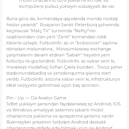
mobil cihazlarınız üzrə yükləmə etmək, və
kompüterə pulsuz yükləyin xüsusiyyəti də var.
Buna görə də, komandaya qayıdanda məndə nostalji
hisslər yarandı”. Rusiyanın Sankt-Peterburq şəhərində
keçiriləcək “Matç TV” turnirində “Neftçi”nin
rəqiblərindən olan yerli “Zenit” komandası ciddi
itkilərlə üzləşib. Futbolinfo. az-ın “bobsoccer” saytına
istinadən məlumatına… Mövsümlərarası exchange
çalışmalarını davam etdirən “Sabah” heyətini yeni
futbolçu ilə gücləndirib. Futbolinfo. az xəbər verir ki,
mərakeşli müdafiəçi Sofian Çakla bundan… Tovuz şəhər
stadionundabadlıq və yenidənqurma işlərinə start
verilib. Futbolinfo. arizona xəbər verir ki, infrstrukturun
ideal vəziyyətə gətirilməsi üçün baş sponsor…
Pin – Up — Da Aviator Game
1xBet yükləyin şansından faydalanaraq siz Android, IOS
və Windows əməliyyat sistemini tabanlı mobil
cihazlarınıza yükləmə və quraşdırma şansınız vardır.
Bukmeyker şirkətinin tətbiqini Android dəstəkli
cihazlarınızda istifadə edə bilmək üçün isə Android