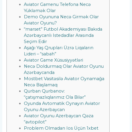
Aviator Gamenu Telefona Necə
Yükləmək Olar
Demo Oyununa Necə Girmək Olar
Aviator Oyunu?
“marset” Futbol Akademiyası Bakıda
Azərbaycanlı Istedadlar Arasında
Seçim Edir
Aşağı Yaş Qrupları Üzrə Liqaların
Lideri – “sabah”
Aviator Game Xüsusiyyətləri
Necə Doldurmaq Olar Aviator Oyunu
Azərbaycanda
Mostbet Vasitəsilə Aviator Oynamağa
Necə Başlamaq
Qurban Qurbanov:
“çatışmazlıqlarımız Ola Bilər”
Oyunda Avtomatik Oynayın Aviator
Oyunu Azerbaycan
Aviator Oyunu Azerbaycan Qəza
“avtopilot”
Problem Olmadan Ios Üçün 1xbet