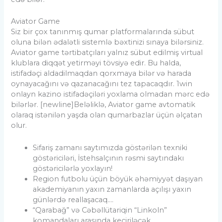
Aviator Game
Siz bir çox tanınmış qumar platformalarında sübut
oluna bilən ədalətli sistemlə bəxtinizi sınaya bilərsiniz.
Aviator game tərtibatçıları yalnız sübut edilmiş virtual
klublara diqqət yetirməyi tövsiyə edir. Bu halda,
istifadəçi aldadilmaqdan qorxmaya bilər və harada
oynayacağını və qazanacağını tez tapacaqdır. 1win
onlayn kazino istifadəçiləri yoxlama olmadan mərc edə
bilərlər. [newline]Beləliklə, Aviator game avtomatik
olaraq istənilən yaşda olan qumarbazlar üçün əlçatan
olur.
Sifariş zamanı saytımızda göstərilən texniki
göstəriciləri, İstehsalçının rəsmi saytındakı
göstəricilərlə yoxlayın!
Region futbolu üçün böyük əhəmiyyət daşıyan
akademiyanın yaxın zamanlarda açılışı yaxın
günlərdə reallaşacaq….
“Qarabağ” və Cəbəllütariqin “Linkoln”
komandaları arasında keçiriləcək