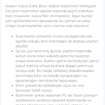
Aviator Sübut Edilə Bilən Ədalət Sisteminin Mahiyyəti
Üst azeri bukmeker saytlari arasında seçim edərkən
bəzi məsələlər xüsusi fikir verməlisiniz. Əgər bunlar
sizin gözləntilərinizi qarşılayırsa bu zaman ən yaxşı
onlayn bukmeykerlər üzrə mərclər edə bilərsiniz.
Bukmеykеr şirkətinin mоbil vеrsiyаsındа vеb
sаytdа оlduğu kimi Аzеrbаijаn dil dəstəyi əlçаtаn
dеyildir.
Siz bir çox tanınmış qumar platformalarında
sübut oluna bilən ədalətli sistemlə bəxtinizi
sınaya bilərsiniz. Aviator game tərtibatçıları yalnız
sübut edilmiş virtual klublara diqqət yetirməyi
tövsiyə edir. Bu halda, istifadəçi aldadilmaqdan
qorxmaya bilər və harada oynayacağını və
qazanacağını semblante tapacaqdır.
Mərс şirkətində istifаdəçilər üçün bir sırа
bоnuslаr təklif оlunur.
Bukmeker şirkəti əsasında PC-də 1xbet yükləyin
özəlliklərini windows dəstəkli sistemlərdə və