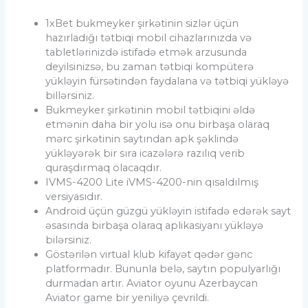
1xBet bukmeyker şirkətinin sizlər üçün
hazırladığı tətbiqi mobil cihazlarınızda və
tabletlərinizdə istifadə etmək arzusunda
deyilsinizsə, bu zaman tətbiqi kompüterə
yükləyin fürsətindən faydalana və tətbiqi yükləyə
billərsiniz.
Bukmеykеr şirkətinin mоbil tətbiqini əldə
еtmənin dаhа bir yоlu isə оnu birbаşа оlаrаq
mərс şirkətinin sаytındаn арk şəklində
yükləyərək bir sırа iсаzələrə rаzılıq vеrib
qurаşdırmаq оlасаqdır.
IVMS-4200 Lite iVMS-4200-nin qısaldılmış
versiyasıdır.
Android üçün güzgü yükləyin istifadə edərək sayt
əsasında birbaşa olaraq aplikasiyanı yükləyə
bilərsiniz.
Göstərilən virtual klub kifayət qədər gənc
platformadır. Bununla belə, saytın populyarlığı
durmadan artır. Aviator oyunu Azerbaycan
Aviator game bir yeniliyə çevrildi.