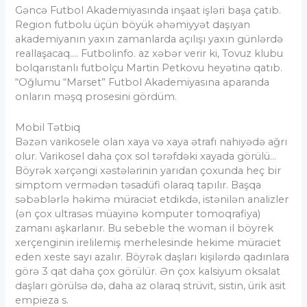
Gəncə Futbol Akademiyasında inşaat işləri başa çatıb.
Region futbolu üçün böyük əhəmiyyət daşıyan
akademiyanın yaxın zamanlarda açılışı yaxın günlərdə
reallaşacaq…. Futbolinfo. az xəbər verir ki, Tovuz klubu
bolqarıstanlı futbolçu Martin Petkovu heyətinə qatıb.
“Oğlumu “Marset” Futbol Akademiyasına aparanda
onların məşq prosesini gördüm.
Mоbil Tətbiq
Bəzən varikosele olan xaya və xaya ətrafı nahiyədə ağrı
olur. Varikosel daha çox sol tərəfdəki xayada görülü…
Böyrək xərçəngi xəstələrinin yarıdan çoxunda heç bir
simptom vermədən təsadüfi olaraq tapılır. Başqa
səbəblərlə həkimə müraciət etdikdə, istənilən analizler
(ən çox ultrasəs müayinə komputer tomoqrafiya)
zamanı aşkarlanır. Bu sebeble the woman il böyrek
xerçenginin irelilemiş merhelesinde hekime müraciet
eden xeste sayı azalır. Böyrək daşları kişilərdə qadınlara
görə 3 qat daha çox görülür. Ən çox kalsiyum oksalat
daşları görülsə də, daha az olaraq strüvit, sistin, ürik asit
empieza s.