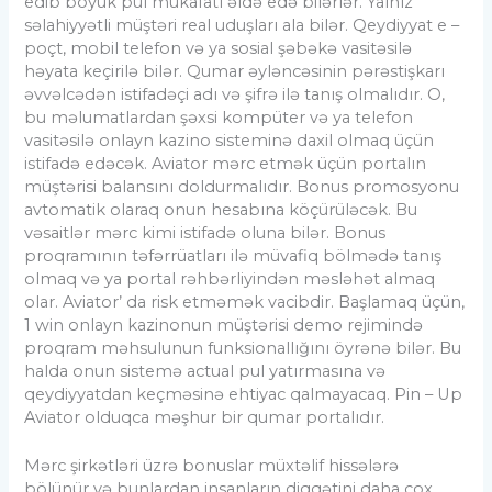
edib böyük pul mükafatı əldə edə bilərlər. Yalnız
səlahiyyətli müştəri real uduşları ala bilər. Qeydiyyat e –
poçt, mobil telefon və ya sosial şəbəkə vasitəsilə
həyata keçirilə bilər. Qumar əyləncəsinin pərəstişkarı
əvvəlcədən istifadəçi adı və şifrə ilə tanış olmalıdır. O,
bu məlumatlardan şəxsi kompüter və ya telefon
vasitəsilə onlayn kazino sisteminə daxil olmaq üçün
istifadə edəcək. Aviator mərc etmək üçün portalın
müştərisi balansını doldurmalıdır. Bonus promosyonu
avtomatik olaraq onun hesabına köçürüləcək. Bu
vəsaitlər mərc kimi istifadə oluna bilər. Bonus
proqramının təfərrüatları ilə müvafiq bölmədə tanış
olmaq və ya portal rəhbərliyindən məsləhət almaq
olar. Aviator’ da risk etməmək vacibdir. Başlamaq üçün,
1 win onlayn kazinonun müştərisi demo rejimində
proqram məhsulunun funksionallığını öyrənə bilər. Bu
halda onun sistemə actual pul yatırmasına və
qeydiyyatdan keçməsinə ehtiyac qalmayacaq. Pin – Up
Aviator olduqca məşhur bir qumar portalıdır.
Mərc şirkətləri üzrə bonuslar müxtəlif hissələrə
bölünür və bunlardan insanların diqqətini daha çox