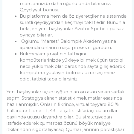
mərclərinizdə daha uğurlu onda bilərsiniz.
Qeydiyyat bonusu
Bu platforma həm də öz ziyarətçilərinə sistemdə
sürətli qeydiyyatdan keçməyi təklif edir. Bununla
belə, en yeni başlayanlar Aviator Spribe-i pulsuz
oynaya bilərlər.
“Oğlumu “Marset” Balompié Akademiyasına
aparanda onların məşq prosesini gördüm.
Bukmeyker şirkətinin tətbiqini
kompüterlərinizdə yükləyə bilmək üçün tətbiqi
necə yükləmək olar barəsində sayta giriş edərək
kompüterə yükləyin bölməsi üzrə seçiminiz
edib, tətbiqi tapa bilərsiniz.
Yeni başlayanlar üçün uyğun olan ən asan və ən sərfəli
seçim. Strategiya alınan statistik məlumatlar əsasında
hazırlanmışdır. Onların fikrincə, virtual təyyarə 80 %
hallarda x 1, one – 1, 43 – ə çatır. İstifadəçi bu amillər
daxilində uçuşu dayandıra bilər. Bu strategiyadan
istifadə edərək qumarbaz özünü böyük maliyyə
itkilərindən sığortalayacaq. Qumar janrının pərəstişkarı